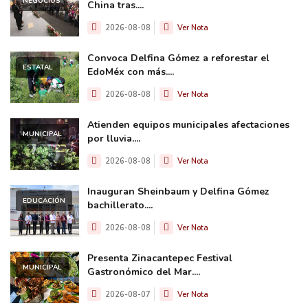
NEGOCIOS
China tras....
2026-08-08
Ver Nota
Convoca Delfina Gómez a reforestar el
ESTATAL
EdoMéx con más....
2026-08-08
Ver Nota
Atienden equipos municipales afectaciones
MUNICIPAL
por lluvia....
2026-08-08
Ver Nota
Inauguran Sheinbaum y Delfina Gómez
EDUCACIÓN
bachillerato....
2026-08-08
Ver Nota
Presenta Zinacantepec Festival
MUNICIPAL
Gastronómico del Mar....
2026-08-07
Ver Nota