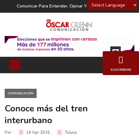
Powered by
Comunicar Para Entender, Opinar Y Decidir
SUSCRIBEME
COMUNICACIÓN
Conoce más del tren
interurbano
Por
14 Apr 2016
Toluca