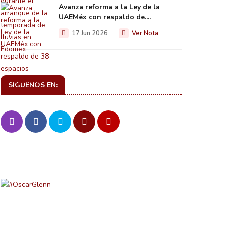
Avanza reforma a la Ley de la
UAEMéx con respaldo de....
17 Jun 2026
Ver Nota
SIGUENOS EN: