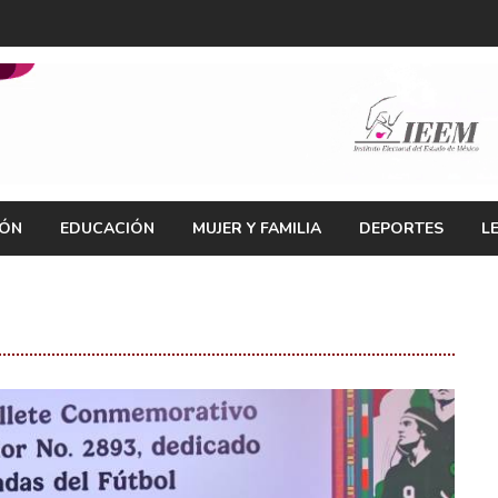
IÓN
EDUCACIÓN
MUJER Y FAMILIA
DEPORTES
L