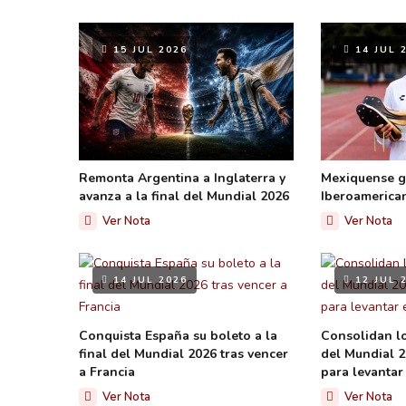
15 JUL 2026
14 JUL 
Remonta Argentina a Inglaterra y
Mexiquense g
avanza a la final del Mundial 2026
Iberoamerica
Ver Nota
Ver Nota
14 JUL 2026
12 JUL 
Conquista España su boleto a la
Consolidan lo
final del Mundial 2026 tras vencer
del Mundial 2
a Francia
para levantar 
Ver Nota
Ver Nota