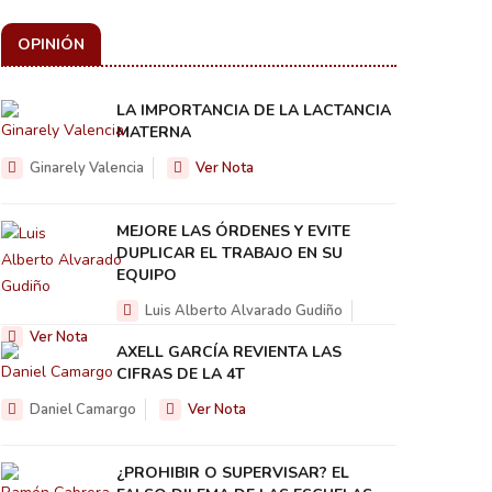
OPINIÓN
LA IMPORTANCIA DE LA LACTANCIA
MATERNA
Ginarely Valencia
Ver Nota
MEJORE LAS ÓRDENES Y EVITE
DUPLICAR EL TRABAJO EN SU
EQUIPO
Luis Alberto Alvarado Gudiño
Ver Nota
AXELL GARCÍA REVIENTA LAS
CIFRAS DE LA 4T
Daniel Camargo
Ver Nota
¿PROHIBIR O SUPERVISAR? EL