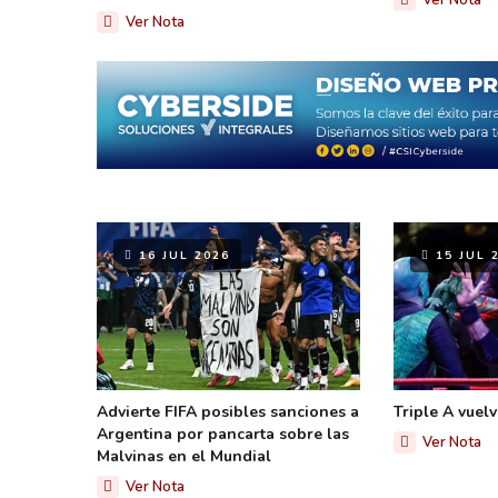
Ver Nota
Ver Nota
16 JUL 2026
15 JUL 
Advierte FIFA posibles sanciones a
Triple A vuel
Argentina por pancarta sobre las
Ver Nota
Malvinas en el Mundial
Ver Nota