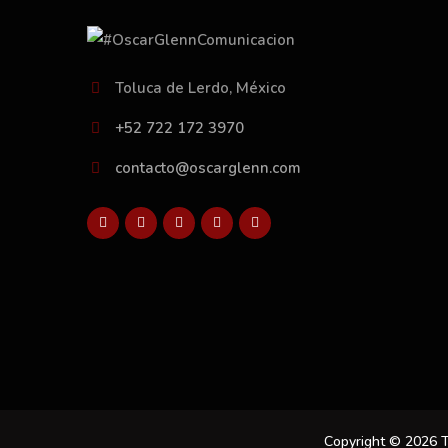
Toluca de Lerdo, México
+52 722 172 3970
contacto@oscarglenn.com
Copyright © 2026