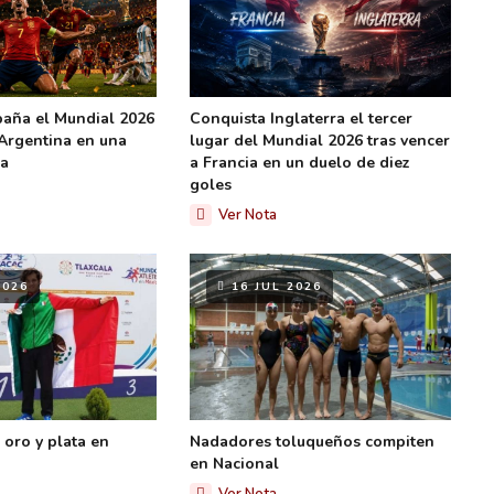
paña el Mundial 2026
Conquista Inglaterra el tercer
 Argentina en una
lugar del Mundial 2026 tras vencer
ca
a Francia en un duelo de diez
goles
Ver Nota
2026
16 JUL 2026
oro y plata en
Nadadores toluqueños compiten
en Nacional