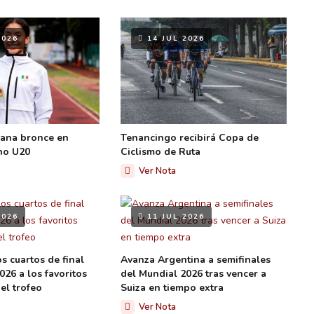
2026
14 JUL 2026
ana bronce en
Tenancingo recibirá Copa de
no U20
Ciclismo de Ruta
Ver Nota
2026
11 JUL 2026
s cuartos de final
Avanza Argentina a semifinales
026 a los favoritos
del Mundial 2026 tras vencer a
el trofeo
Suiza en tiempo extra
Ver Nota