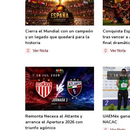
Cierra el Mundial con un campeón
Conquista Es
y un legado que quedará para la
tras vencer a
historia
final dramáti
Ver Nota
Ver Nota
16 JUL 2026
16 JUL 
Remonta Necaxa al Atlante y
UAEMéx gana 
arranca el Apertura 2026 con
NACAC
triunfo agónico