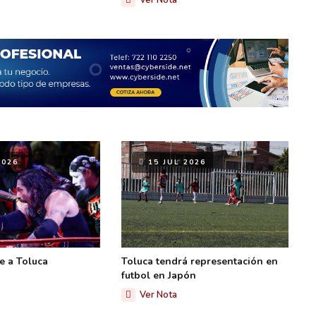
Ver Nota
2026
15 JUL 2026
ve a Toluca
Toluca tendrá representación en
futbol en Japón
Ver Nota