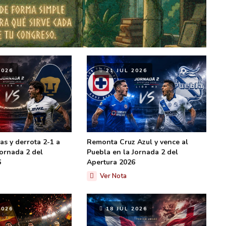
2026
21 JUL 2026
s y derrota 2-1 a
Remonta Cruz Azul y vence al
Jornada 2 del
Puebla en la Jornada 2 del
6
Apertura 2026
Ver Nota
2026
18 JUL 2026