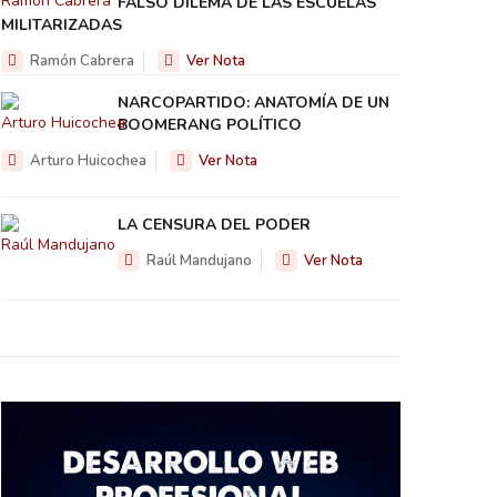
FALSO DILEMA DE LAS ESCUELAS
MILITARIZADAS
Ramón Cabrera
Ver Nota
NARCOPARTIDO: ANATOMÍA DE UN
BOOMERANG POLÍTICO
Arturo Huicochea
Ver Nota
LA CENSURA DEL PODER
Raúl Mandujano
Ver Nota