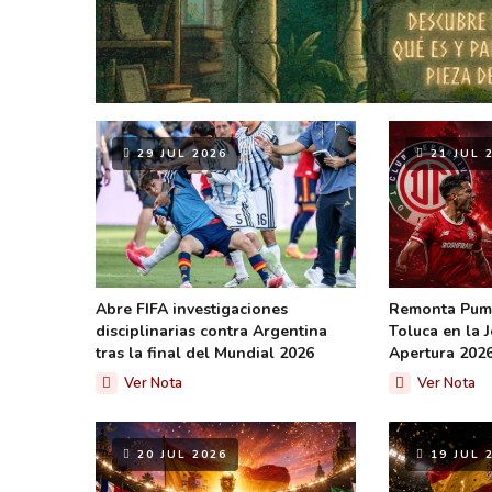
29 JUL 2026
21 JUL 
Abre FIFA investigaciones
Remonta Puma
disciplinarias contra Argentina
Toluca en la 
tras la final del Mundial 2026
Apertura 202
Ver Nota
Ver Nota
20 JUL 2026
19 JUL 