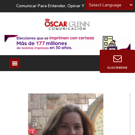
Powered by
Comunicar Para Entender, Opinar Y Decidir
SUSCRIBEME