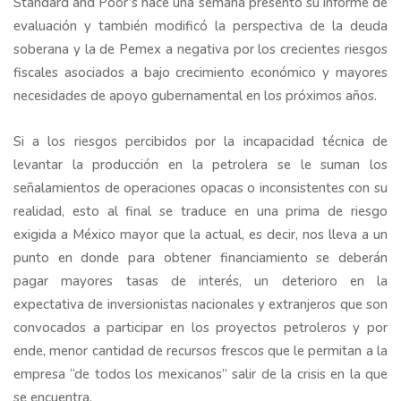
Standard and Poor’s hace una semana presentó su informe de
evaluación y también modificó la perspectiva de la deuda
soberana y la de Pemex a negativa por los crecientes riesgos
fiscales asociados a bajo crecimiento económico y mayores
necesidades de apoyo gubernamental en los próximos años.
Si a los riesgos percibidos por la incapacidad técnica de
levantar la producción en la petrolera se le suman los
señalamientos de operaciones opacas o inconsistentes con su
realidad, esto al final se traduce en una prima de riesgo
exigida a México mayor que la actual, es decir, nos lleva a un
punto en donde para obtener financiamiento se deberán
pagar mayores tasas de interés, un deterioro en la
expectativa de inversionistas nacionales y extranjeros que son
convocados a participar en los proyectos petroleros y por
ende, menor cantidad de recursos frescos que le permitan a la
empresa “de todos los mexicanos” salir de la crisis en la que
se encuentra.