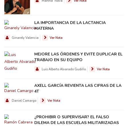
Martha Nava
Ver Nota
LA IMPORTANCIA DE LA LACTANCIA
MATERNA
Ginarely Valencia
Ver Nota
MEJORE LAS ÓRDENES Y EVITE DUPLICAR EL
TRABAJO EN SU EQUIPO
Luis Alberto Alvarado Gudiño
Ver Nota
AXELL GARCÍA REVIENTA LAS CIFRAS DE LA
4T
Daniel Camargo
Ver Nota
¿PROHIBIR O SUPERVISAR? EL FALSO
DILEMA DE LAS ESCUELAS MILITARIZADAS