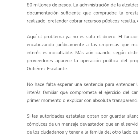
80 millones de pesos. La administración de la alcald
documentación suficiente que compruebe la presta
realizado, pretender cobrar recursos públicos resulta,
Aquí el problema ya no es solo el dinero. El funcion
encabezando jurídicamente a las empresas que rec
interés es inocultable. Más aún cuando, según disti
proveedores aparece la operación política del pr
Gutiérrez Escalante.
No hace falta esperar una sentencia para entender la
interés familiar que comprometa el ejercicio del c
primer momento o explicar con absoluta transparencia
Si las autoridades estatales optan por guardar silen
cómplices de un mensaje devastador: que en el servici
de los ciudadanos y tener a la familia del otro lado d