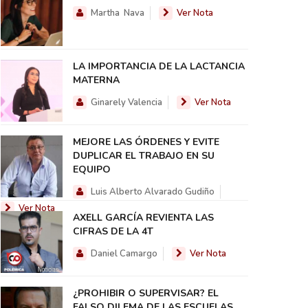
Martha Nava
Ver Nota
LA IMPORTANCIA DE LA LACTANCIA
MATERNA
Ginarely Valencia
Ver Nota
MEJORE LAS ÓRDENES Y EVITE
DUPLICAR EL TRABAJO EN SU
EQUIPO
Luis Alberto Alvarado Gudiño
Ver Nota
AXELL GARCÍA REVIENTA LAS
CIFRAS DE LA 4T
Daniel Camargo
Ver Nota
¿PROHIBIR O SUPERVISAR? EL
FALSO DILEMA DE LAS ESCUELAS