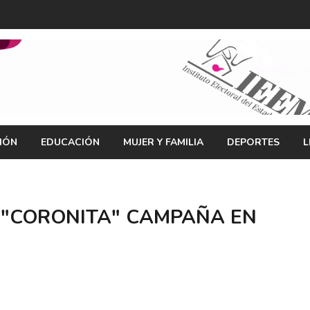
IÓN
EDUCACIÓN
MUJER Y FAMILIA
DEPORTES
L
"CORONITA" CAMPAÑA EN