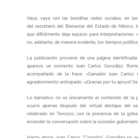
Vaya, vaya con las benditas redes sociales, en la
del secretario del Bienestar del Estado de México
que difícilmente deja espacio para interpretaciones
no, adelanta, de manera evidente, los tiempos político
La publicación proviene de una página identificad
aparece un sonriente Juan Carlos González Rome
acompañado de la frase: «Ganador Juan Carlos 
agradecimiento anticipado: «¡Gracias por tu apoyo! 
Lo llamativo no es únicamente el contenido de la p
ocurre apenas después del virtual destape del se
celebrado en Texcoco, con la presencia de la gobe
encender la conversación sobre la sucesión gubernam
Hasta ahora, Juan Carlos “Coronita” González no se