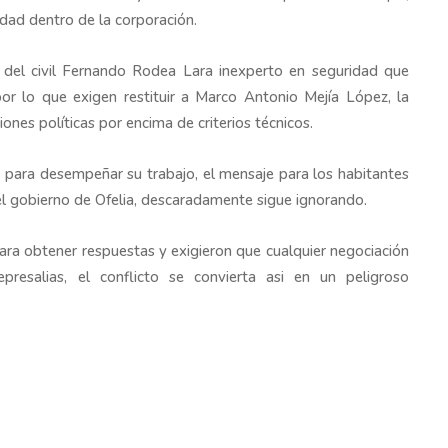
idad dentro de la corporación.
 del civil Fernando Rodea Lara inexperto en seguridad que
r lo que exigen restituir a Marco Antonio Mejía López, la
nes políticas por encima de criterios técnicos.
o para desempeñar su trabajo, el mensaje para los habitantes
e el gobierno de Ofelia, descaradamente sigue ignorando.
ra obtener respuestas y exigieron que cualquier negociación
presalias, el conflicto se convierta asi en un peligroso