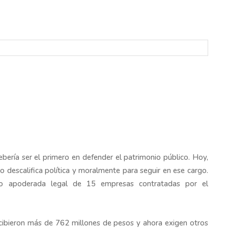
bería ser el primero en defender el patrimonio público. Hoy,
 lo descalifica política y moralmente para seguir en ese cargo.
mo apoderada legal de 15 empresas contratadas por el
cibieron más de 762 millones de pesos y ahora exigen otros