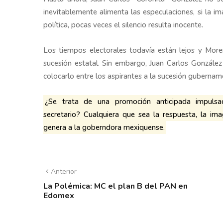
inevitablemente alimenta las especulaciones, si la i
política, pocas veces el silencio resulta inocente.
Los tiempos electorales todavía están lejos y Moren
sucesión estatal. Sin embargo, Juan Carlos Gonzál
colocarlo entre los aspirantes a la sucesión gubernam
¿Se trata de una promoción anticipada impul
secretario? Cualquiera que sea la respuesta, la im
genera a la goberndora mexiquense.
Anterior
La Polémica: MC el plan B del PAN en
Edomex