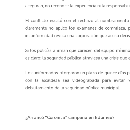
aseguran, no reconoce la experiencia ni la responsabil
El conflicto escaló con el rechazo al nombramiento
claramente no aplico los examenes de comnfiaza, po
inconformidad revela una corporación que acusa decisio
Si los policías afirman que carecen del equipo mínim
es claro: la seguridad pública atraviesa una crisis qu
Los uniformados otorgaron un plazo de quince días pa
con la alcaldesa sea videograbada para evitar re
debilitamiento de la seguridad pública municipal.
¿Arrancó “Coronita” campaña en Edomex?