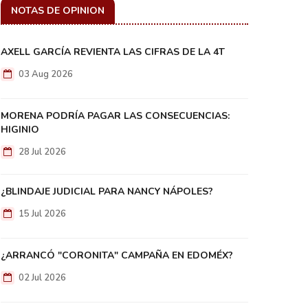
NOTAS DE OPINION
AXELL GARCÍA REVIENTA LAS CIFRAS DE LA 4T
03 Aug 2026
MORENA PODRÍA PAGAR LAS CONSECUENCIAS:
HIGINIO
28 Jul 2026
¿BLINDAJE JUDICIAL PARA NANCY NÁPOLES?
15 Jul 2026
¿ARRANCÓ "CORONITA" CAMPAÑA EN EDOMÉX?
02 Jul 2026