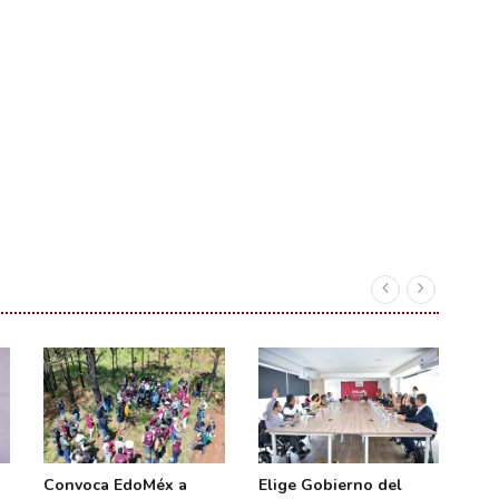
Convoca EdoMéx a
Elige Gobierno del
Res