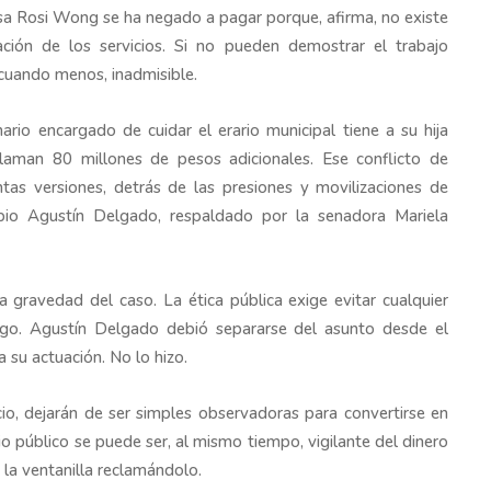
esa Rosi Wong se ha negado a pagar porque, afirma, no existe
ción de los servicios. Si no pueden demostrar el trabajo
 cuando menos, inadmisible.
ario encargado de cuidar el erario municipal tiene a su hija
laman 80 millones de pesos adicionales. Ese conflicto de
ntas versiones, detrás de las presiones y movilizaciones de
opio Agustín Delgado, respaldado por la senadora Mariela
 gravedad del caso. La ética pública exige evitar cualquier
argo. Agustín Delgado debió separarse del asunto desde el
 su actuación. No lo hizo.
cio, dejarán de ser simples observadoras para convertirse en
o público se puede ser, al mismo tiempo, vigilante del dinero
e la ventanilla reclamándolo.