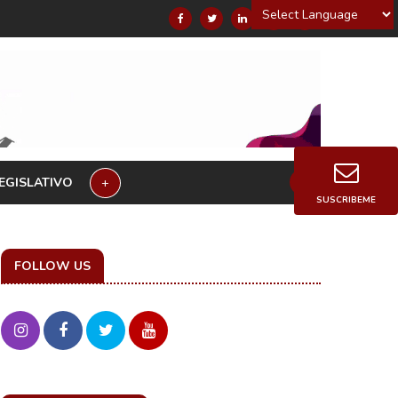
Powered by
EGISLATIVO
+
SUSCRIBEME
FOLLOW US