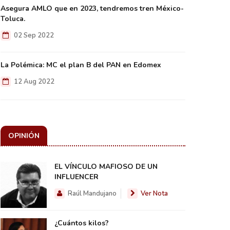
Asegura AMLO que en 2023, tendremos tren México-
Toluca.
02 Sep 2022
La Polémica: MC el plan B del PAN en Edomex
12 Aug 2022
OPINIÓN
EL VÍNCULO MAFIOSO DE UN
INFLUENCER
Raúl Mandujano
Ver Nota
¿Cuántos kilos?