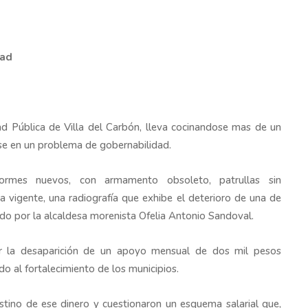
dad
dad Pública de Villa del Carbón, lleva cocinandose mas de un
irse en un problema de gobernabilidad.
iformes nuevos, con armamento obsoleto, patrullas sin
 vigente, una radiografía que exhibe el deterioro de una de
do por la alcaldesa morenista Ofelia Antonio Sandoval.
or la desaparición de un apoyo mensual de dos mil pesos
 al fortalecimiento de los municipios.
stino de ese dinero y cuestionaron un esquema salarial que,