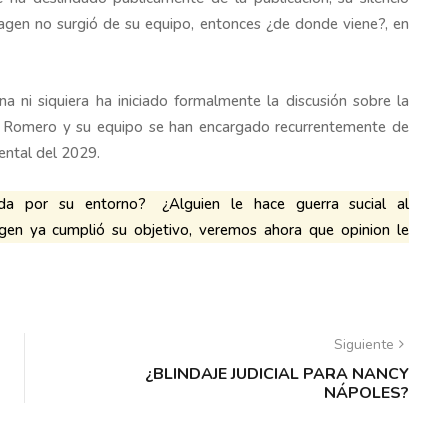
magen no surgió de su equipo, entonces ¿de donde viene?, en
a ni siquiera ha iniciado formalmente la discusión sobre la
ez Romero y su equipo se han encargado recurrentemente de
ental del 2029.
sada por su entorno?
¿Alguien le hace guerra sucial al
agen ya cumplió su objetivo, veremos ahora que opinion le
Siguiente
¿BLINDAJE JUDICIAL PARA NANCY
NÁPOLES?