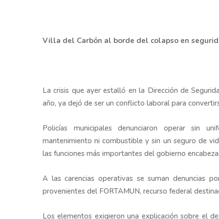
Villa del Carbón al borde del colapso en seguri
La crisis que ayer estalló en la Dirección de Seguri
año, ya dejó de ser un conflicto laboral para convert
Policías municipales denunciaron operar sin un
mantenimiento ni combustible y sin un seguro de vida
las funciones más importantes del gobierno encabeza
A las carencias operativas se suman denuncias p
provenientes del FORTAMUN, recurso federal destinado
Los elementos exigieron una explicación sobre el de