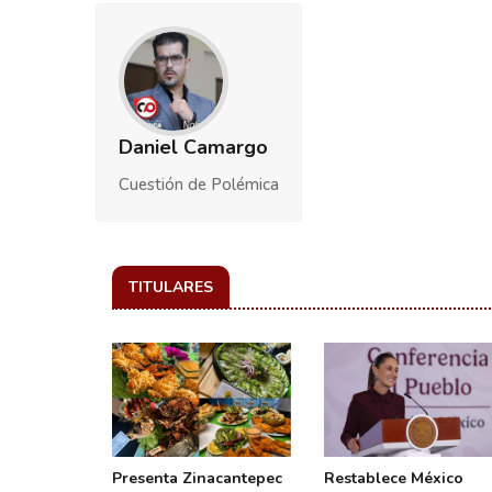
Daniel Camargo
Cuestión de Polémica
TITULARES
inbaum
Presenta Zinacantepec
Restablece México