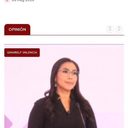
06 Aug 2026
OPINIÓN
GINARELY VALENCIA