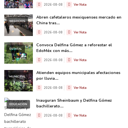
2026-08-08
Ver Nota
Abren cafetaleros mexiquenses mercado en
NEGOCIOS
China tras....
2026-08-08
Ver Nota
Convoca Delfina Gómez a reforestar el
ESTATAL
EdoMéx con más....
2026-08-08
Ver Nota
Atienden equipos municipales afectaciones
MUNICIPAL
por lluvia....
2026-08-08
Ver Nota
Inauguran Sheinbaum y Delfina Gómez
EDUCACIÓN
bachillerato....
2026-08-08
Ver Nota