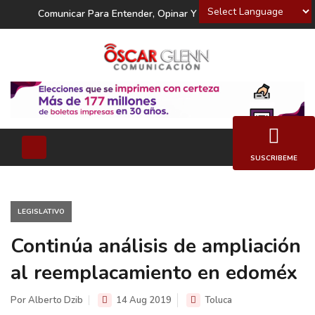
Powered by
Comunicar Para Entender, Opinar Y Decidir
SUSCRIBEME
LEGISLATIVO
Continúa análisis de ampliación
al reemplacamiento en edoméx
Por Alberto Dzib
14 Aug 2019
Toluca