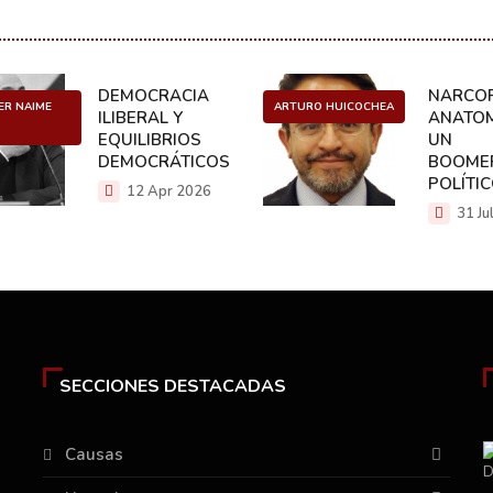
DEMOCRACIA
NARCOP
ER NAIME
ARTURO HUICOCHEA
ILIBERAL Y
ANATOM
EQUILIBRIOS
UN
DEMOCRÁTICOS
BOOME
POLÍTI
12 Apr 2026
31 Ju
SECCIONES DESTACADAS
Causas