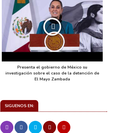
Presenta el gobierno de México su
La función 
investigación sobre el caso de la detención de
de ca
El Mayo Zambada
SIGUENOS EN: