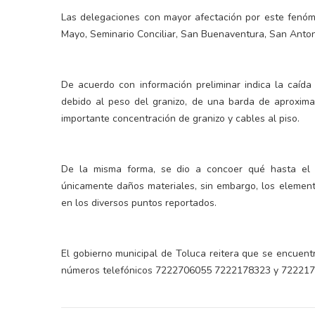
Las delegaciones con mayor afectación por este fenóm
Mayo, Seminario Conciliar, San Buenaventura, San Anto
De acuerdo con información preliminar indica la caíd
debido al peso del granizo, de una barda de aproxim
importante concentración de granizo y cables al piso.
De la misma forma, se dio a concoer qué hasta el
únicamente daños materiales, sin embargo, los elemen
en los diversos puntos reportados.
El gobierno municipal de Toluca reitera que se encuent
números telefónicos 7222706055 7222178323 y 722217