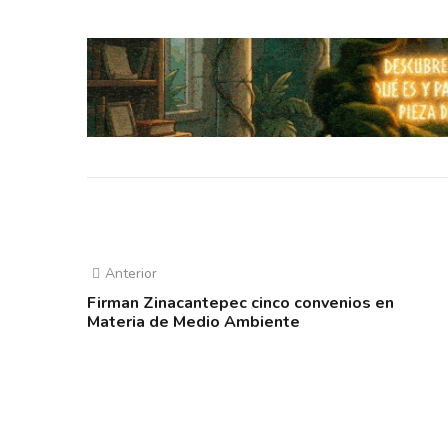
Anterior
Firman Zinacantepec cinco convenios en
Materia de Medio Ambiente