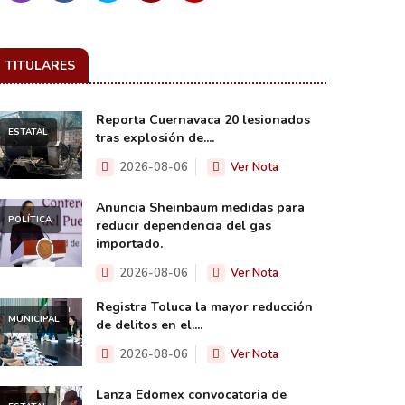
TITULARES
Reporta Cuernavaca 20 lesionados
ESTATAL
tras explosión de....
2026-08-06
Ver Nota
Anuncia Sheinbaum medidas para
POLÍTICA
reducir dependencia del gas
importado.
2026-08-06
Ver Nota
Registra Toluca la mayor reducción
MUNICIPAL
de delitos en el....
2026-08-06
Ver Nota
Lanza Edomex convocatoria de