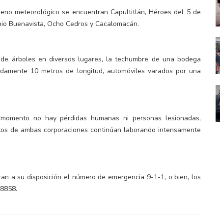
eno meteorológico se encuentran Capultitlán, Héroes del 5 de
nio Buenavista, Ocho Cedros y Cacalomacán.
a de árboles en diversos lugares, la techumbre de una bodega
adamente 10 metros de longitud, automóviles varados por una
 momento no hay pérdidas humanas ni personas lesionadas,
tos de ambas corporaciones continúan laborando intensamente
ran a su disposición el número de emergencia 9-1-1, o bien, los
8858.