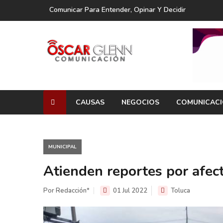
Comunicar Para Entender, Opinar Y Decidir
CAUSAS
NEGOCIOS
COMUNICAC
MUNICIPAL
Atienden reportes por afect
Por Redacción*
01 Jul 2022
Toluca