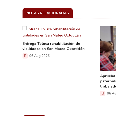
NOTAS RELACIONADAS
Entrega Toluca rehabilitación de
vialidades en San Mateo Oxtotitlán
06 Aug 2026
ental
Aprueba 
iones
paternid
trabajad
06 Au