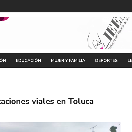
IÓN
EDUCACIÓN
MUJER Y FAMILIA
DEPORTES
L
aciones viales en Toluca