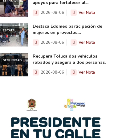
ESTATAL
apoyos para fortalecer al....
2026-08-06
Ver Nota
Destaca Edomex participación de
ESTATAL
mujeres en proyectos....
2026-08-06
Ver Nota
Recupera Toluca dos vehículos
SEGURIDAD
robados y asegura a dos personas.
2026-08-06
Ver Nota