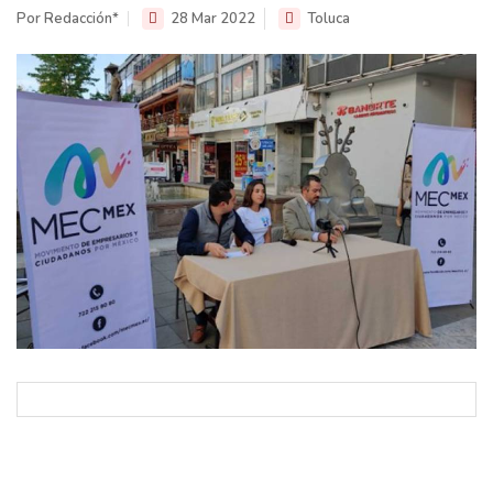
Por Redacción*
28 Mar 2022
Toluca