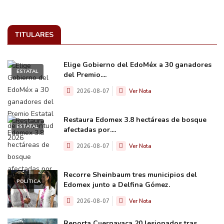
TITULARES
Elige Gobierno del EdoMéx a 30 ganadores
ESTATAL
del Premio....
2026-08-07
Ver Nota
Restaura Edomex 3.8 hectáreas de bosque
ESTATAL
afectadas por....
2026-08-07
Ver Nota
Recorre Sheinbaum tres municipios del
POLÍTICA
Edomex junto a Delfina Gómez.
2026-08-07
Ver Nota
Reporta Cuernavaca 20 lesionados tras