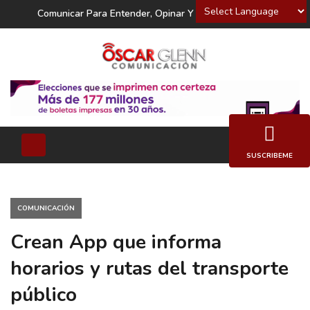
Powered by
Comunicar Para Entender, Opinar Y Decidir
SUSCRIBEME
COMUNICACIÓN
Crean App que informa
horarios y rutas del transporte
público