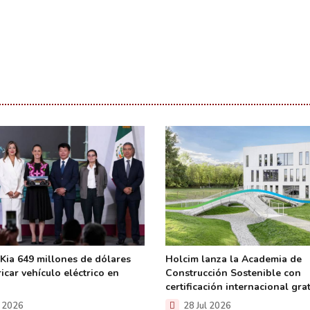
 Kia 649 millones de dólares
Holcim lanza la Academia de
icar vehículo eléctrico en
Construcción Sostenible con
certificación internacional grat
l 2026
28 Jul 2026