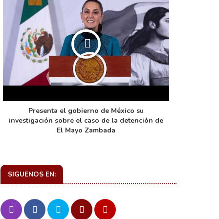
Presenta el gobierno de México su
La función 
investigación sobre el caso de la detención de
de ca
El Mayo Zambada
SIGUENOS EN: