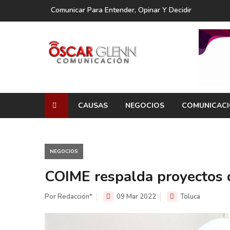
Comunicar Para Entender, Opinar Y Decidir
CAUSAS
NEGOCIOS
COMUNICAC
NEGOCIOS
COIME respalda proyectos 
Por Redacción*
09 Mar 2022
Toluca