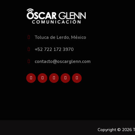
Toluca de Lerdo, México
+52 722 172 3970
contacto@oscarglenn.com
Copyright © 2026