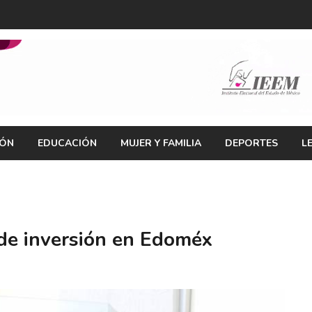
IÓN
EDUCACIÓN
MUJER Y FAMILIA
DEPORTES
L
de inversión en Edoméx