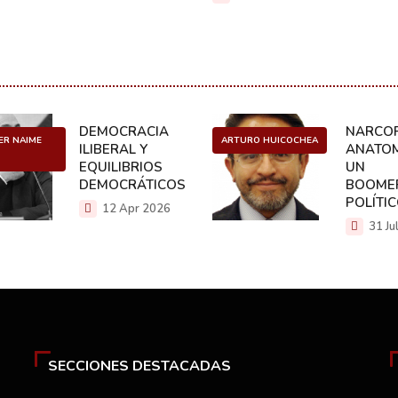
DEMOCRACIA
NARCOP
ER NAIME
ARTURO HUICOCHEA
ILIBERAL Y
ANATOM
EQUILIBRIOS
UN
DEMOCRÁTICOS
BOOME
POLÍTI
12 Apr 2026
31 Ju
SECCIONES DESTACADAS