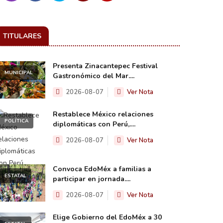
TITULARES
Presenta Zinacantepec Festival
MUNICIPAL
Gastronómico del Mar....
2026-08-07
Ver Nota
Restablece México relaciones
POLÍTICA
diplomáticas con Perú,....
2026-08-07
Ver Nota
Convoca EdoMéx a familias a
ESTATAL
participar en jornada....
2026-08-07
Ver Nota
Elige Gobierno del EdoMéx a 30