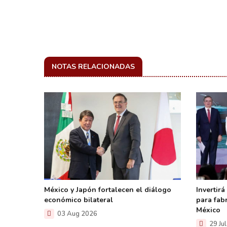
NOTAS RELACIONADAS
as para
México y Japón fortalecen el diálogo
Invertirá
la
económico bilateral
para fabr
México
03 Aug 2026
29 Ju