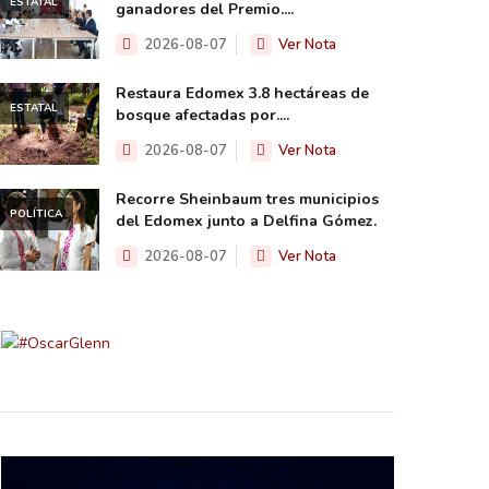
ESTATAL
ganadores del Premio....
2026-08-07
Ver Nota
Restaura Edomex 3.8 hectáreas de
ESTATAL
bosque afectadas por....
2026-08-07
Ver Nota
Recorre Sheinbaum tres municipios
POLÍTICA
del Edomex junto a Delfina Gómez.
2026-08-07
Ver Nota