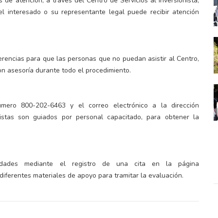
 de atención, a través del Centro de Servicios al Inversionista,
 interesado o su representante legal puede recibir atención
rencias para que las personas que no puedan asistir al Centro,
on asesoría durante todo el procedimiento.
úmero 800-202-6463 y el correo electrónico a la dirección
istas son guiados por personal capacitado, para obtener la
dades mediante el registro de una cita en la página
iferentes materiales de apoyo para tramitar la evaluación.