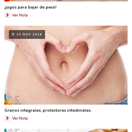
¡jugos para bajar de peso!
Ver Nota
23 NOV 2016
Granos integrales, protectores intestinales.
Ver Nota