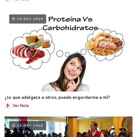
19 DEC 2016
¿lo que adelgaza a otros, puede engordarme a mí?
Ver Nota
12 DEC 2016