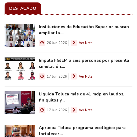
DESTACADO
Instituciones de Educación Superior buscan
ampliar la....
26 Jun 2026
Ver Nota
Imputa FGJEM a seis personas por presunta
simulación....
17 Jun 2026
Ver Nota
Liquida Toluca más de 41 mdp en laudos,
finiquitos y....
17 Jun 2026
Ver Nota
Aprueba Toluca programa ecológico para
fortalecer....