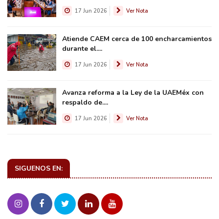
17 Jun 2026
Ver Nota
Atiende CAEM cerca de 100 encharcamientos
durante el....
17 Jun 2026
Ver Nota
Avanza reforma a la Ley de la UAEMéx con
respaldo de....
17 Jun 2026
Ver Nota
SIGUENOS EN: