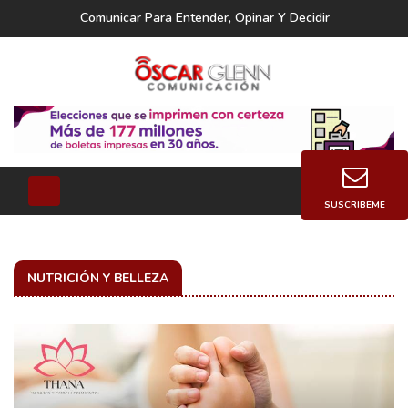
Comunicar Para Entender, Opinar Y Decidir
SUSCRIBEME
NUTRICIÓN Y BELLEZA