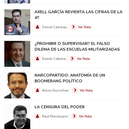
AXELL GARCÍA REVIENTA LAS CIFRAS DE LA
4T
Daniel Camargo
Ver Nota
¿PROHIBIR O SUPERVISAR? EL FALSO
DILEMA DE LAS ESCUELAS MILITARIZADAS
Ramón Cabrera
Ver Nota
NARCOPARTIDO: ANATOMÍA DE UN
BOOMERANG POLÍTICO
Arturo Huicochea
Ver Nota
LA CENSURA DEL PODER
Raúl Mandujano
Ver Nota