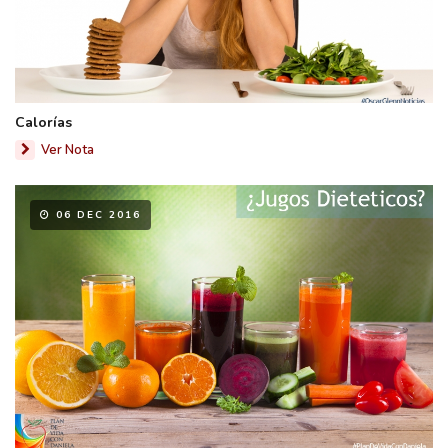
Calorías
Ver Nota
06 DEC 2016