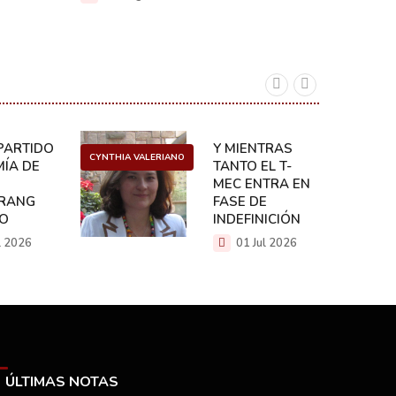
ARTIDO:
Y MIENTRAS
CYNTHIA VALERIANO
DANIEL 
ÍA DE
TANTO EL T-
MEC ENTRA EN
RANG
FASE DE
CO
INDEFINICIÓN
l 2026
01 Jul 2026
ÚLTIMAS NOTAS