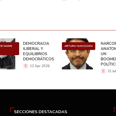
DEMOCRACIA
NARCOP
ER NAIME
ARTURO HUICOCHEA
ILIBERAL Y
ANATOM
EQUILIBRIOS
UN
DEMOCRÁTICOS
BOOME
POLÍTI
12 Apr 2026
31 Ju
SECCIONES DESTACADAS