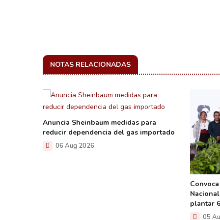
NOTAS RELACIONADAS
Anuncia Sheinbaum medidas para
reducir dependencia del gas importado
06 Aug 2026
n la
Convoca
os para
Nacional
la UNAM
plantar 
05 Au