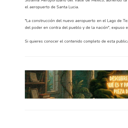
Sistema Aeroportuario del Valle de México, abriendo la 
el aeropuerto de Santa Lucia.
"La construcción del nuevo aeropuerto en el Lago de Texc
del poder en contra del pueblo y de la nación", expuso e
Si quieres conocer el contenido completo de esta public