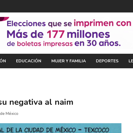
IÓN
EDUCACIÓN
MUJER Y FAMILIA
DEPORTES
L
su negativa al naim
 de México