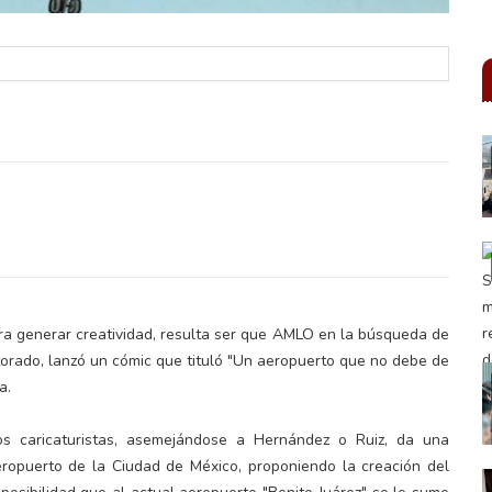
a generar creatividad, resulta ser que AMLO en la búsqueda de
torado, lanzó un cómic que tituló "Un aeropuerto que no debe de
a.
os caricaturistas, asemejándose a Hernández o Ruiz, da una
aeropuerto de la Ciudad de México, proponiendo la creación del