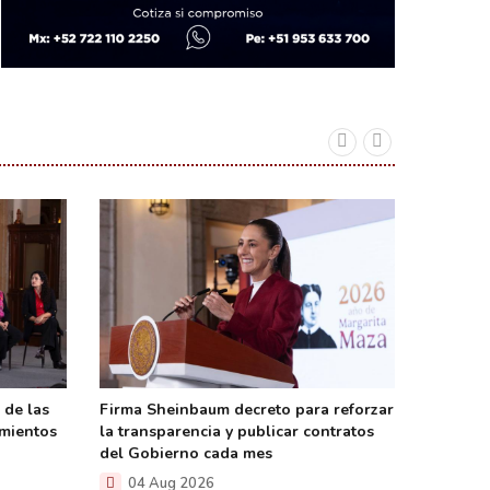
 de las
Firma Sheinbaum decreto para reforzar
Acerca P
amientos
la transparencia y publicar contratos
justicia
del Gobierno cada mes
Rayón
04 Aug 2026
04 A