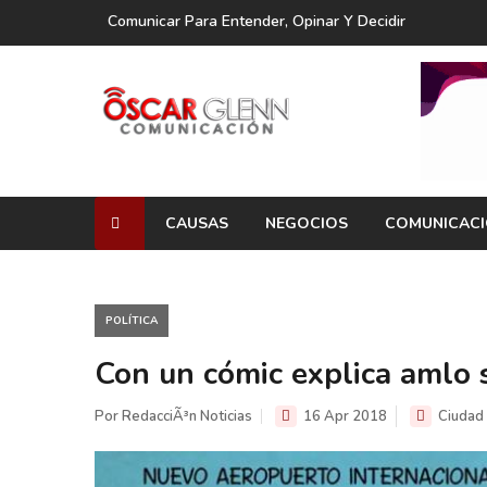
Comunicar Para Entender, Opinar Y Decidir
CAUSAS
NEGOCIOS
COMUNICAC
POLÍTICA
Con un cómic explica amlo 
Por RedacciÃ³n Noticias
16 Apr 2018
Ciudad