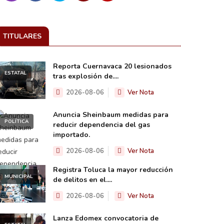
TITULARES
Reporta Cuernavaca 20 lesionados
ESTATAL
tras explosión de....
2026-08-06
Ver Nota
Anuncia Sheinbaum medidas para
POLÍTICA
reducir dependencia del gas
importado.
2026-08-06
Ver Nota
Registra Toluca la mayor reducción
MUNICIPAL
de delitos en el....
2026-08-06
Ver Nota
Lanza Edomex convocatoria de