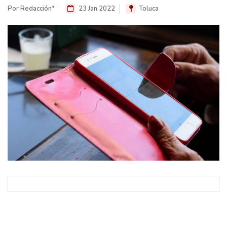
Por Redacción*
23 Jan 2022
Toluca