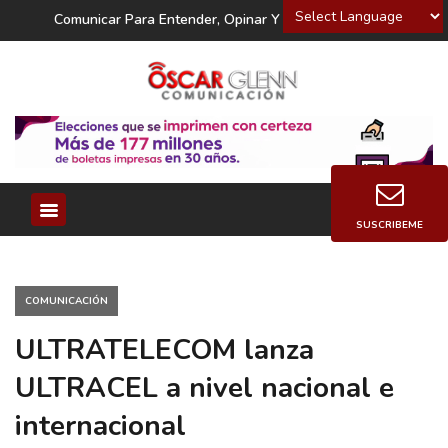
Powered by
Comunicar Para Entender, Opinar Y Decidir
SUSCRIBEME
COMUNICACIÓN
ULTRATELECOM lanza
ULTRACEL a nivel nacional e
internacional