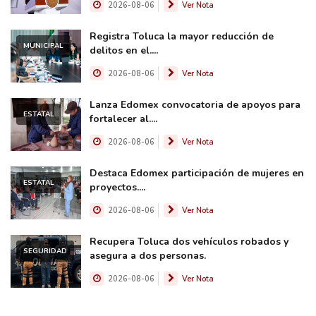
2026-08-06
Ver Nota
Registra Toluca la mayor reducción de
MUNICIPAL
delitos en el....
2026-08-06
Ver Nota
Lanza Edomex convocatoria de apoyos para
ESTATAL
fortalecer al....
2026-08-06
Ver Nota
Destaca Edomex participación de mujeres en
ESTATAL
proyectos....
2026-08-06
Ver Nota
Recupera Toluca dos vehículos robados y
SEGURIDAD
asegura a dos personas.
2026-08-06
Ver Nota