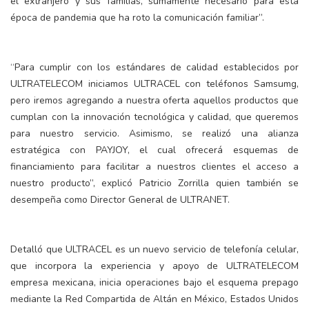
el extranjero y sus familias, sumamente necesario para esta
época de pandemia que ha roto la comunicación familiar”.
“Para cumplir con los estándares de calidad establecidos por
ULTRATELECOM iniciamos ULTRACEL con teléfonos Samsumg,
pero iremos agregando a nuestra oferta aquellos productos que
cumplan con la innovación tecnológica y calidad, que queremos
para nuestro servicio. Asimismo, se realizó una alianza
estratégica con PAYJOY, el cual ofrecerá esquemas de
financiamiento para facilitar a nuestros clientes el acceso a
nuestro producto”, explicó Patricio Zorrilla quien también se
desempeña como Director General de ULTRANET.
Detalló que ULTRACEL es un nuevo servicio de telefonía celular,
que incorpora la experiencia y apoyo de ULTRATELECOM
empresa mexicana, inicia operaciones bajo el esquema prepago
mediante la Red Compartida de Altán en México, Estados Unidos