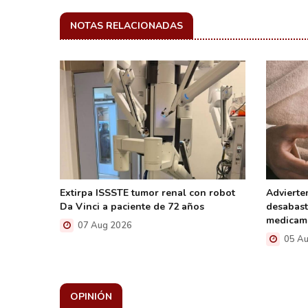
NOTAS RELACIONADAS
familia
Extirpa ISSSTE tumor renal con robot
Advierte
 tejidos
Da Vinci a paciente de 72 años
desabast
medicam
07 Aug 2026
05 Au
OPINIÓN