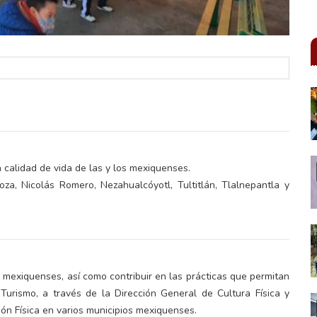
 calidad de vida de las y los mexiquenses.
oza, Nicolás Romero, Nezahualcóyotl, Tultitlán, Tlalnepantla y
os mexiquenses, así como contribuir en las prácticas que permitan
 Turismo, a través de la Dirección General de Cultura Física y
ón Física en varios municipios mexiquenses.