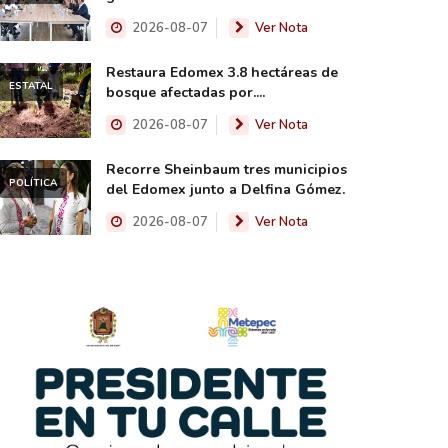
2026-08-07
Ver Nota
Restaura Edomex 3.8 hectáreas de
ESTATAL
bosque afectadas por....
2026-08-07
Ver Nota
Recorre Sheinbaum tres municipios
POLÍTICA
del Edomex junto a Delfina Gómez.
2026-08-07
Ver Nota