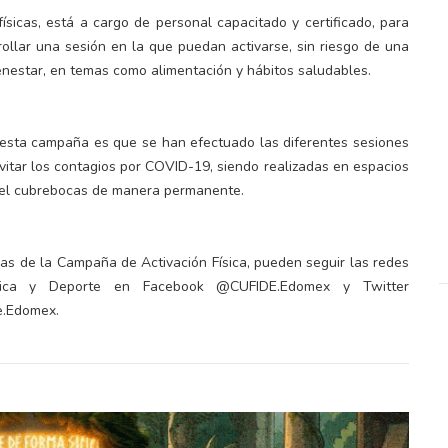
ísicas, está a cargo de personal capacitado y certificado, para
rollar una sesión en la que puedan activarse, sin riesgo de una
enestar, en temas como alimentación y hábitos saludables.
 esta campaña es que se han efectuado las diferentes sesiones
evitar los contagios por COVID-19, siendo realizadas en espacios
o el cubrebocas de manera permanente.
as de la Campaña de Activación Física, pueden seguir las redes
ísica y Deporte en Facebook @CUFIDE.Edomex y Twitter
e.Edomex.