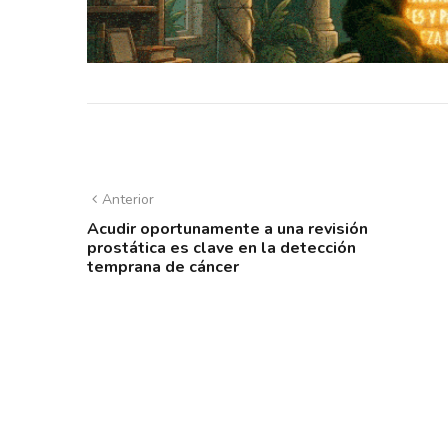
Anterior
Acudir oportunamente a una revisión
prostática es clave en la detección
temprana de cáncer