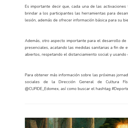
Es importante decir que, cada una de las activaciones f
brindar a los participantes las herramientas para desar
lesión, además de ofrecer información básica para su bi
Además, otro aspecto importante para el desarrollo de
presenciales, acatando las medidas sanitarias a fin de 
abiertos, respetando el distanciamiento social y usand
Para obtener más información sobre las próximas jornad
sociales de la Dirección General de Cultura F
@CUFIDE_Edomex, así como buscar el hashtag #Deport