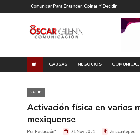
Comunicar Para Entender, Opinar Y Decidir
CAUSAS
NEGOCIOS
COMUNICAC
SALUD
Activación física en varios 
mexiquense
Por Redacción*
21 Nov 2021
Zinacantepec