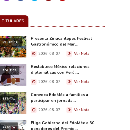
TITULARES
Presenta Zinacantepec Festival
MUNICIPAL
Gastronómico del Mar....
2026-08-07
Ver Nota
Restablece México relaciones
POLÍTICA
diplomáticas con Perú,....
2026-08-07
Ver Nota
Convoca EdoMéx a familias a
ESTATAL
participar en jornada....
2026-08-07
Ver Nota
Elige Gobierno del EdoMéx a 30
ESTATAL
ganadores del Premio....