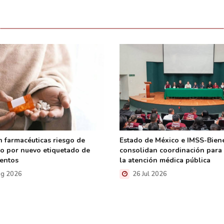
n farmacéuticas riesgo de
Estado de México e IMSS-Bien
o por nuevo etiquetado de
consolidan coordinación para 
entos
la atención médica pública
g 2026
26 Jul 2026