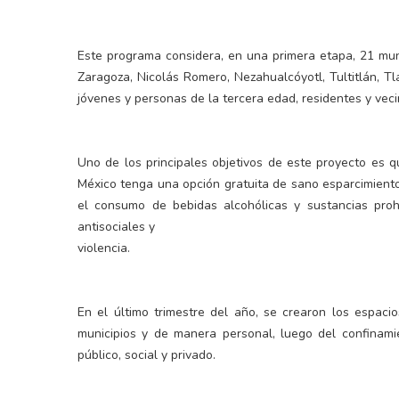
Este programa considera, en una primera etapa, 21 mun
Zaragoza, Nicolás Romero, Nezahualcóyotl, Tultitlán, Tla
jóvenes y personas de la tercera edad, residentes y veci
Uno de los principales objetivos de este proyecto es qu
México tenga una opción gratuita de sano esparcimiento,
el consumo de bebidas alcohólicas y sustancias prohi
antisociales y
violencia.
En el último trimestre del año, se crearon los espaci
municipios y de manera personal, luego del confinamie
público, social y privado.