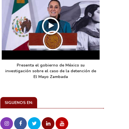
Presenta el gobierno de México su
La función 
investigación sobre el caso de la detención de
de ca
El Mayo Zambada
SIGUENOS EN: