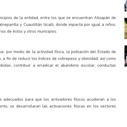
icipios de la entidad, entre los que se encuentran Atizapán de
lnepantla y Cuautitlán Izcalli, donde impacta por igual a niños,
nos de éstos y otros municipios.
e, por medio de la actividad física, la población del Estado de
 a fin de reducir los índices de sobrepeso y obesidad, así como
bidas, contribuir a erradicar el abandono escolar, conductas
os adecuados para que los activadores físicos acudieran a los
nto, se desarrollaran las activaciones físicas en los sectores