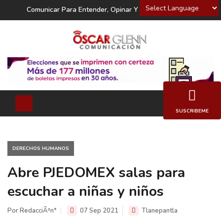
Powered by
Comunicar Para Entender, Opinar Y Decidir
SUSCRIBEME
DERECHOS HUMANOS
Abre PJEDOMEX salas para
escuchar a niñas y niños
Por RedacciÃ³n*
07 Sep 2021
Tlanepantla