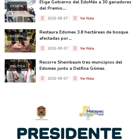
Elige Gobierno del EdoMéx a 30 ganadores
ESTATAL
del Premio....
2026-08-07
Ver Nota
Restaura Edomex 3.8 hectáreas de bosque
ESTATAL
afectadas por....
2026-08-07
Ver Nota
Recorre Sheinbaum tres municipios del
POLÍTICA
Edomex junto a Delfina Gómez.
2026-08-07
Ver Nota