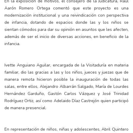
En la exposición de motivos, el consejero de la Judicatura, Raúl
Aarón Romero Ortega comentó que este proyecto es una
modernización institucional y una reivindicación con perspectiva
de infancia, dotando de espacios donde las y los niños se
sientan cómodos para dar su opinión en asuntos que les afecten,
además de ser el inicio de diversas acciones, en beneficio de la
infancia.
Ivette Anguiano Aguilar, encargada de la Visitaduría en materia
familiar, dio las gracias a las y los niños, jueces y juezas que de
manera remota hicieron posible la inauguración de todas las
salas, entre ellos, Alejandro Albarrán Salgado, María de Lourdes
Hernández Garduño, Gastón Carlos Vázquez y José Trinidad
Rodríguez Ortiz, así como Adelaido Díaz Castrejón quien participó
de manera presencial.
En representación de niños, niñas y adolescentes, Abril Quintero