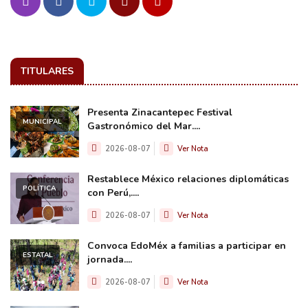
TITULARES
Presenta Zinacantepec Festival
MUNICIPAL
Gastronómico del Mar....
2026-08-07
Ver Nota
Restablece México relaciones diplomáticas
POLÍTICA
con Perú,....
2026-08-07
Ver Nota
Convoca EdoMéx a familias a participar en
ESTATAL
jornada....
2026-08-07
Ver Nota