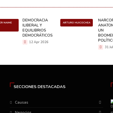
DEMOCRACIA
NARCOP
ER NAIME
ARTURO HUICOCHEA
ILIBERAL Y
ANATOM
EQUILIBRIOS
UN
DEMOCRÁTICOS
BOOME
POLÍTI
12 Apr 2026
31 Ju
SECCIONES DESTACADAS
Causas
Negocios