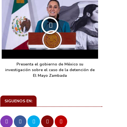
Presenta el gobierno de México su
La función 
investigación sobre el caso de la detención de
de ca
El Mayo Zambada
SIGUENOS EN: