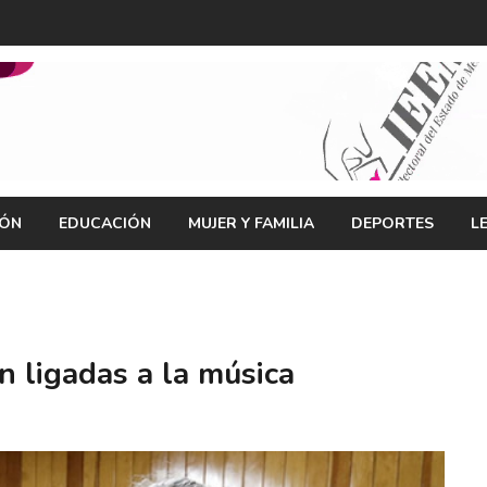
IÓN
EDUCACIÓN
MUJER Y FAMILIA
DEPORTES
L
n ligadas a la música