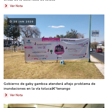
Ver Nota
20 JAN 2020
Gobierno de gaby gamboa atenderá añejo problema de
inundaciones en la vía tolucaâ€“tenango
Ver Nota