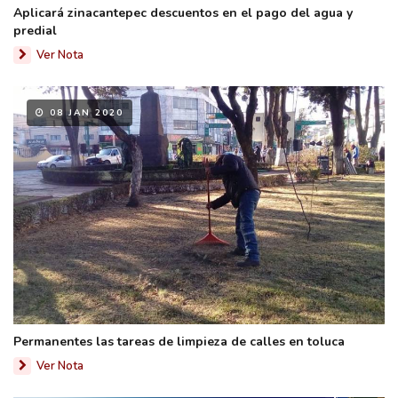
Aplicará zinacantepec descuentos en el pago del agua y
predial
Ver Nota
08 JAN 2020
Permanentes las tareas de limpieza de calles en toluca
Ver Nota