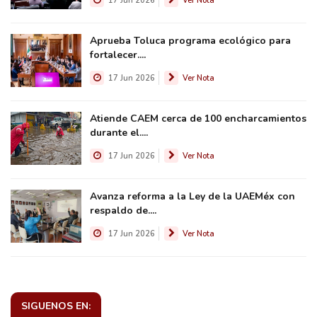
17 Jun 2026
Ver Nota
Aprueba Toluca programa ecológico para
fortalecer....
17 Jun 2026
Ver Nota
Atiende CAEM cerca de 100 encharcamientos
durante el....
17 Jun 2026
Ver Nota
Avanza reforma a la Ley de la UAEMéx con
respaldo de....
17 Jun 2026
Ver Nota
SIGUENOS EN: