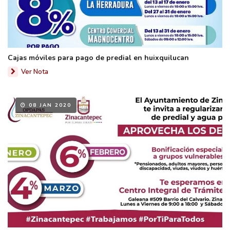
Cajas móviles para pago de predial en huixquilucan
Ver Nota
08 JAN 2020