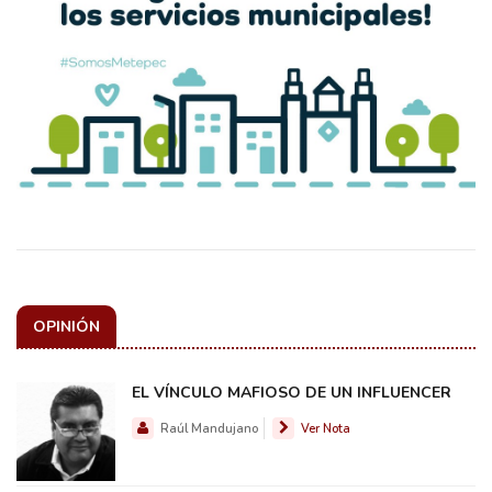
OPINIÓN
EL VÍNCULO MAFIOSO DE UN INFLUENCER
Raúl Mandujano
Ver Nota