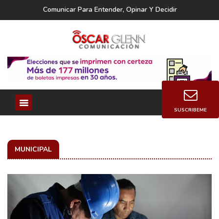
Comunicar Para Entender, Opinar Y Decidir
SUSCRIBEME
MUNICIPAL