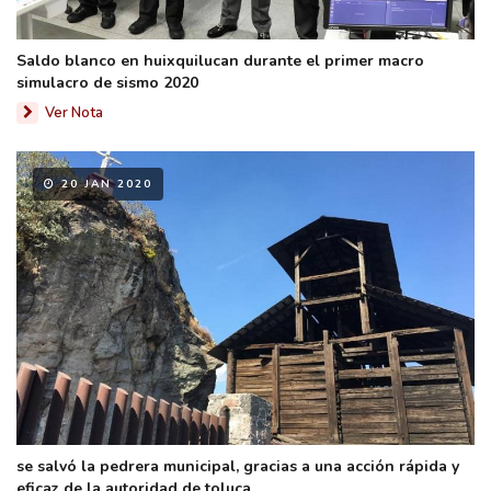
Saldo blanco en huixquilucan durante el primer macro
simulacro de sismo 2020
Ver Nota
20 JAN 2020
se salvó la pedrera municipal, gracias a una acción rápida y
eficaz de la autoridad de toluca