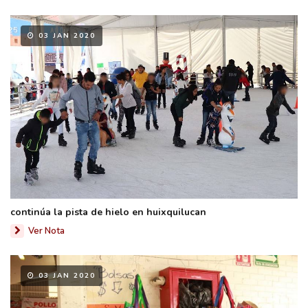
03 JAN 2020
continúa la pista de hielo en huixquilucan
Ver Nota
03 JAN 2020