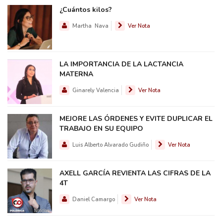
¿Cuántos kilos?
Martha Nava
Ver Nota
LA IMPORTANCIA DE LA LACTANCIA
MATERNA
Ginarely Valencia
Ver Nota
MEJORE LAS ÓRDENES Y EVITE DUPLICAR EL
TRABAJO EN SU EQUIPO
Luis Alberto Alvarado Gudiño
Ver Nota
AXELL GARCÍA REVIENTA LAS CIFRAS DE LA
4T
Daniel Camargo
Ver Nota