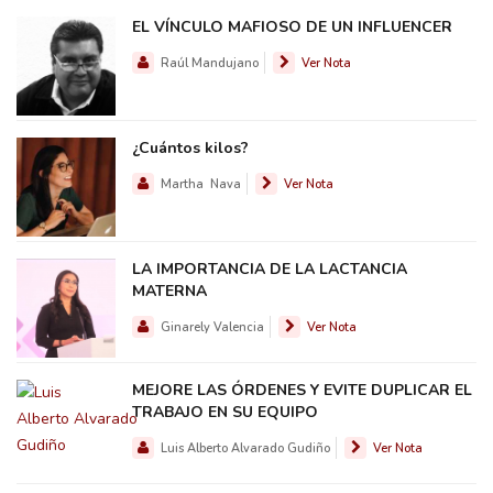
EL VÍNCULO MAFIOSO DE UN INFLUENCER
Raúl Mandujano
Ver Nota
¿Cuántos kilos?
Martha Nava
Ver Nota
LA IMPORTANCIA DE LA LACTANCIA
MATERNA
Ginarely Valencia
Ver Nota
MEJORE LAS ÓRDENES Y EVITE DUPLICAR EL
TRABAJO EN SU EQUIPO
Luis Alberto Alvarado Gudiño
Ver Nota