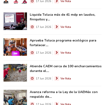
17 Jun 2026
Ver Nota
Liquida Toluca más de 41 mdp en laudos,
finiquitos y....
17 Jun 2026
Ver Nota
Aprueba Toluca programa ecológico para
fortalecer....
17 Jun 2026
Ver Nota
Atiende CAEM cerca de 100 encharcamientos
durante el....
17 Jun 2026
Ver Nota
Avanza reforma a la Ley de la UAEMéx con
respaldo de....
17 Jun 2026
Ver Nota