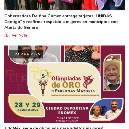
Gobernadora Delfina Gómez entrega tarjetas “UNIDAS
Contigo” y reafirma respaldo a mujeres en municipios con
Alerta de Género
Ver Nota
24 AUG 2025
¡EdoMéx, sede de olimpiada para adultos mayores!