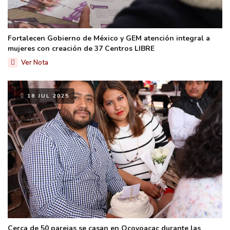
Fortalecen Gobierno de México y GEM atención integral a
mujeres con creación de 37 Centros LIBRE
Ver Nota
18 JUL 2025
Cerca de 50 parejas se casan en Ocoyoacac durante las