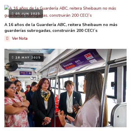
05 JUN 2025
A 16 años de la Guardería ABC, reitera Sheibaum no más
guarderías subrogadas, construirán 200 CECI´s
Ver Nota
28 MAY 2025