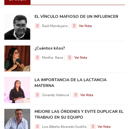
EL VÍNCULO MAFIOSO DE UN INFLUENCER
Raúl Mandujano
Ver Nota
¿Cuántos kilos?
Martha Nava
Ver Nota
LA IMPORTANCIA DE LA LACTANCIA
MATERNA
Ginarely Valencia
Ver Nota
MEJORE LAS ÓRDENES Y EVITE DUPLICAR EL
TRABAJO EN SU EQUIPO
Luis Alberto Alvarado Gudiño
Ver Nota