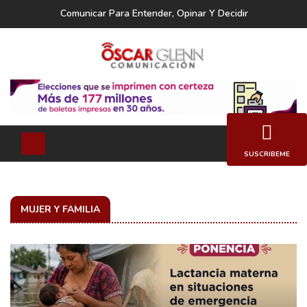
Comunicar Para Entender, Opinar Y Decidir
SUSCRIBEME
MUJER Y FAMILIA