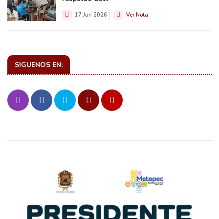
17 Jun 2026
Ver Nota
SIGUENOS EN: