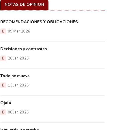
NOTAS DE OPINION
RECOMENDACIONES Y OBLIGACIONES
09 Mar 2026
Decisiones y contrastes
26 Jan 2026
Todo se mueve
13 Jan 2026
Ojalá
06 Jan 2026
Izquierda y derecha