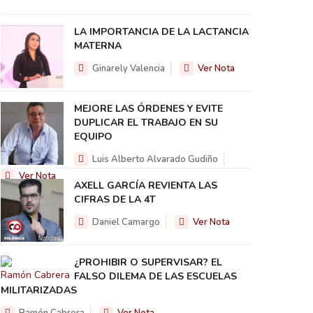
LA IMPORTANCIA DE LA LACTANCIA
MATERNA
Ginarely Valencia
Ver Nota
MEJORE LAS ÓRDENES Y EVITE
DUPLICAR EL TRABAJO EN SU
EQUIPO
Luis Alberto Alvarado Gudiño
Ver Nota
AXELL GARCÍA REVIENTA LAS
CIFRAS DE LA 4T
Daniel Camargo
Ver Nota
¿PROHIBIR O SUPERVISAR? EL
FALSO DILEMA DE LAS ESCUELAS
MILITARIZADAS
Ramón Cabrera
Ver Nota