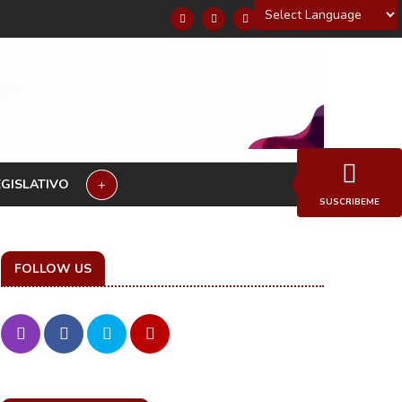
Powered by
EGISLATIVO
+
SUSCRIBEME
FOLLOW US