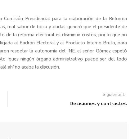
a Comisión Presidencial para la elaboración de la Reforma
das, mal sabor de boca y dudas generó que el presidente de
o de la reforma electoral es disminuir costos, por lo que no
 ligada al Padrón Electoral y al Producto Interno Bruto, para
earon respetar la autonomía del INE, el señor Gómez espetó
to, pues ningún órgano administrativo puede ser del todo
lá ahí no acabe la discusión.
Siguiente
Decisiones y contrastes