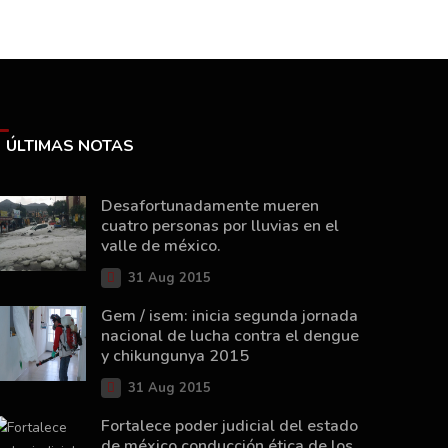
ÚLTIMAS NOTAS
Desafortunadamente mueren
cuatro personas por lluvias en el
valle de méxico.
31 Aug 2015
Gem / isem: inicia segunda jornada
nacional de lucha contra el dengue
y chikungunya 2015
31 Aug 2015
Fortalece poder judicial del estado
de méxico conducción ética de los