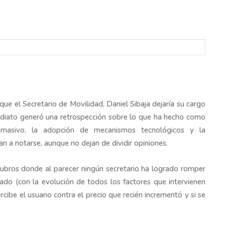
que el Secretario de Movilidad, Daniel Sibaja dejaría su cargo
ediato generó una retrospección sobre lo que ha hecho como
te masivo, la adopción de mecanismos tecnológicos y la
n a notarse, aunque no dejan de dividir opiniones.
ubros donde al parecer ningún secretario ha logrado romper
ado (con la evolución de todos los factores que intervienen
rcibe el usuario contra el precio que recién incrementó y si se