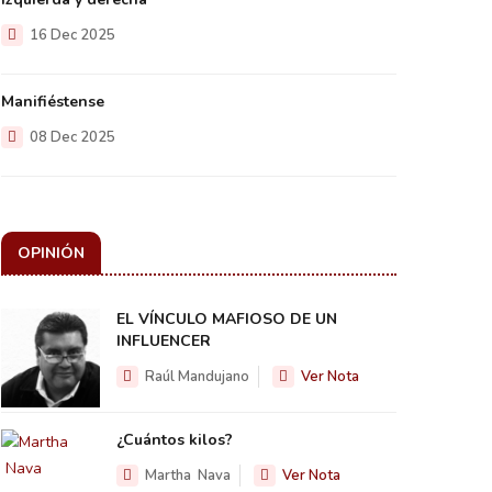
16 Dec 2025
Manifiéstense
08 Dec 2025
OPINIÓN
EL VÍNCULO MAFIOSO DE UN
INFLUENCER
Raúl Mandujano
Ver Nota
¿Cuántos kilos?
Martha Nava
Ver Nota