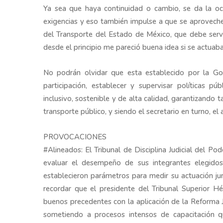
Ya sea que haya continuidad o cambio, se da la oc
exigencias y eso también impulse a que se aproveche 
del Transporte del Estado de México, que debe servir
desde el principio me pareció buena idea si se actua
No podrán olvidar que esta establecido por la Go
participación, establecer y supervisar políticas pú
inclusivo, sostenible y de alta calidad, garantizando 
transporte público, y siendo el secretario en turno, e
PROVOCACIONES
#Alineados: El Tribunal de Disciplina Judicial del Pod
evaluar el desempeño de sus integrantes elegido
establecieron parámetros para medir su actuación ju
recordar que el presidente del Tribunal Superior H
buenos precedentes con la aplicación de la Reforma Ju
sometiendo a procesos intensos de capacitación 