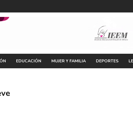
IÓN
EDUCACIÓN
MUJER Y FAMILIA
DEPORTES
L
eve