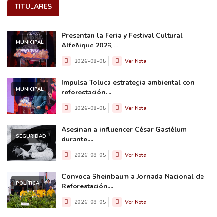
TITULARES
Presentan la Feria y Festival Cultural
MUNICIPAL
Alfeñique 2026,....
2026-08-05
Ver Nota
Impulsa Toluca estrategia ambiental con
MUNICIPAL
reforestación....
2026-08-05
Ver Nota
Asesinan a influencer César Gastélum
SEGURIDAD
durante....
2026-08-05
Ver Nota
Convoca Sheinbaum a Jornada Nacional de
POLÍTICA
Reforestación....
2026-08-05
Ver Nota