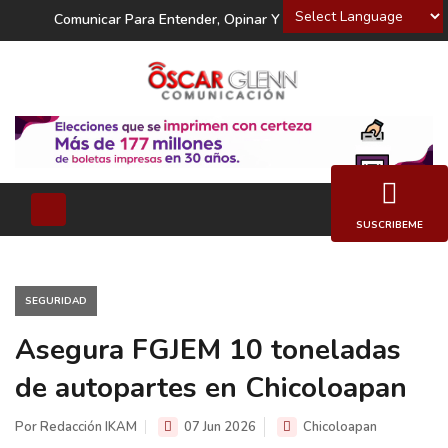
Powered by
Comunicar Para Entender, Opinar Y Decidir
SUSCRIBEME
SEGURIDAD
Asegura FGJEM 10 toneladas
de autopartes en Chicoloapan
Por Redacción IKAM
07 Jun 2026
Chicoloapan