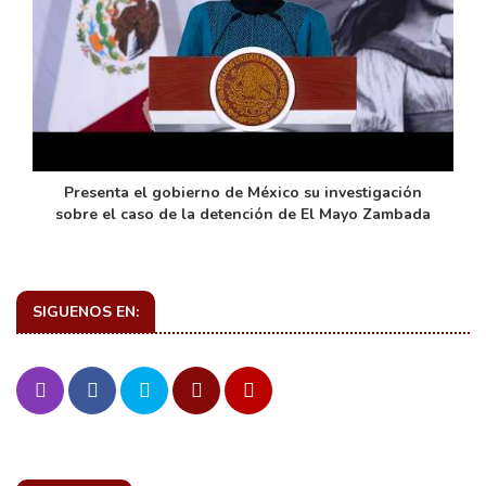
de
Presenta el gobierno de México su investigación
sobre el caso de la detención de El Mayo Zambada
SIGUENOS EN: