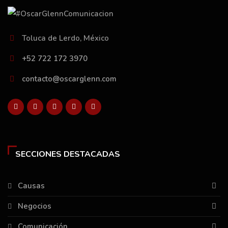
Toluca de Lerdo, México
+52 722 172 3970
contacto@oscarglenn.com
SECCIONES DESTACADAS
Causas
Negocios
Comunicación