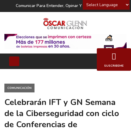
Powered by
Comunicar Para Entender, Opinar Y Decidir
SUSCRIBEME
COMUNICACIÓN
Celebrarán IFT y GN Semana
de la Ciberseguridad con ciclo
de Conferencias de