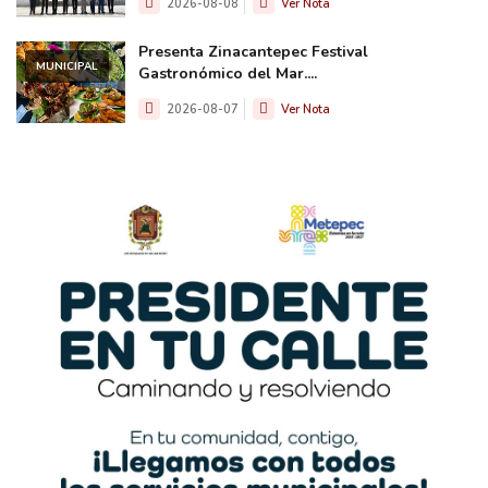
2026-08-08
Ver Nota
Presenta Zinacantepec Festival
MUNICIPAL
Gastronómico del Mar....
2026-08-07
Ver Nota