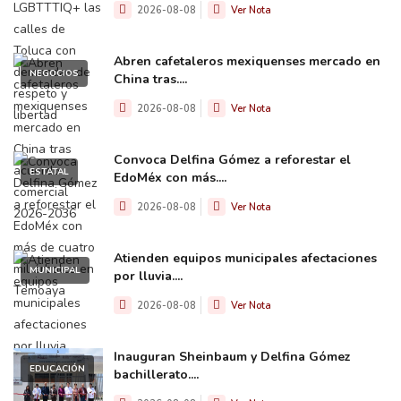
2026-08-08
Ver Nota
Abren cafetaleros mexiquenses mercado en
NEGOCIOS
China tras....
2026-08-08
Ver Nota
Convoca Delfina Gómez a reforestar el
ESTATAL
EdoMéx con más....
2026-08-08
Ver Nota
Atienden equipos municipales afectaciones
MUNICIPAL
por lluvia....
2026-08-08
Ver Nota
Inauguran Sheinbaum y Delfina Gómez
EDUCACIÓN
bachillerato....