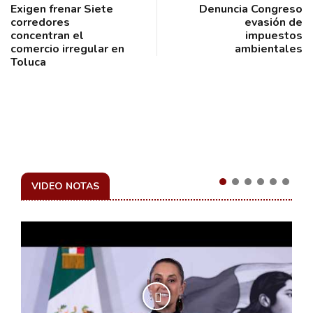
Exigen frenar Siete
Denuncia Congreso
corredores
evasión de
concentran el
impuestos
comercio irregular en
ambientales
Toluca
VIDEO NOTAS