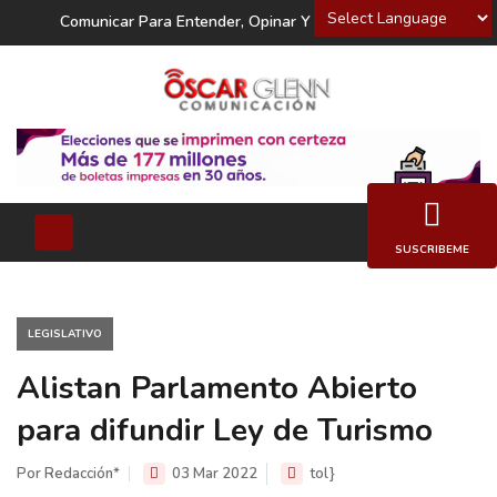
Powered by
Comunicar Para Entender, Opinar Y Decidir
SUSCRIBEME
LEGISLATIVO
Alistan Parlamento Abierto
para difundir Ley de Turismo
Por Redacción*
03 Mar 2022
tol}