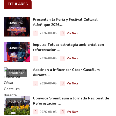
TITULARES
Presentan la Feria y Festival Cultural
MUNICIPAL
Alfeñique 2026,....
2026-08-05
Ver Nota
Impulsa Toluca estrategia ambiental con
MUNICIPAL
reforestación....
2026-08-05
Ver Nota
Asesinan a influencer César Gastélum
SEGURIDAD
durante....
2026-08-05
Ver Nota
Convoca Sheinbaum a Jornada Nacional de
POLÍTICA
Reforestación....
2026-08-05
Ver Nota