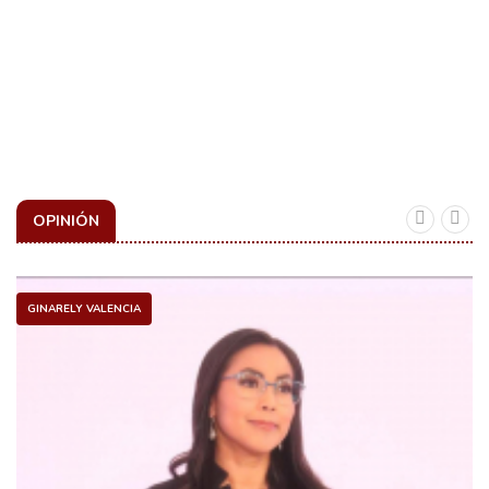
OPINIÓN
GINARELY VALENCIA