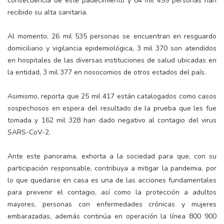
consecuencia de este padecimiento y 84 mil 499 personas han
recibido su alta sanitaria.
Al momento, 26 mil 535 personas se encuentran en resguardo
domiciliario y vigilancia epidemiológica, 3 mil 370 son atendidos
en hospitales de las diversas instituciones de salud ubicadas en
la entidad, 3 mil 377 en nosocomios de otros estados del país.
Asimismo, reporta que 25 mil 417 están catalogados como casos
sospechosos en espera del resultado de la prueba que les fue
tomada y 162 mil 328 han dado negativo al contagio del virus
SARS-CoV-2.
Ante este panorama, exhorta a la sociedad para que, con su
participación responsable, contribuya a mitigar la pandemia, por
lo que quedarse en casa es una de las acciones fundamentales
para prevenir el contagio, así como la protección a adultos
mayores, personas con enfermedades crónicas y mujeres
embarazadas, además continúa en operación la línea 800 900