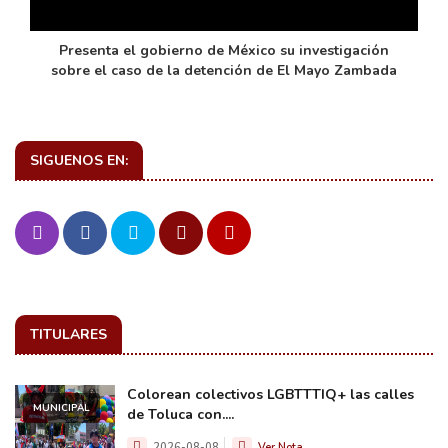
de
Presenta el gobierno de México su investigación
sobre el caso de la detención de El Mayo Zambada
SIGUENOS EN:
TITULARES
Colorean colectivos LGBTTTIQ+ las calles
MUNICIPAL
de Toluca con....
2026-08-08
Ver Nota