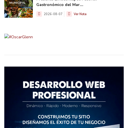
MUNICIPAL
Gastronómico del Mar....
2026-08-07
Ver Nota