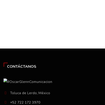
CONTÁCTANOS
Toluca de Lerdo, México
+52 722 172 3970