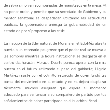
de saliva si no van acompañadas de manotazos en la mesa. Al
no poner orden y permitir que su secretario de Gobierno y su
mentor senatorial se despedacen utilizando las estructuras
públicas, la gobernadora arriesga la gobernabilidad de un
estado de por sí propenso a las crisis.
La inacción de la líder natural de Morena en el EdoMéx abre la
puerta a un escenario peligroso: que el poder real se mueva a
las sombras mientras la figura institucional se desgasta en el
centro del huracán. Horacio Duarte parece operar con la mira
puesta en el futuro, utilizando el peso del gabinete; Higinio
Martínez resiste con el colmillo retorcido de quien fundó las
bases del movimiento en el estado y no se dejará desplazar
fácilmente, muchos aseguran que espera el momento
adecuado para sentenciar a su compañero de partido por los
señalamientos de haber participado en el huachicol fiscal.