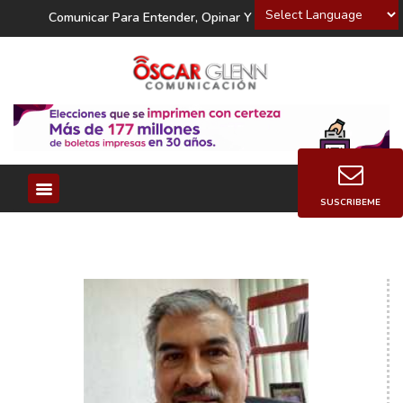
Powered by
Comunicar Para Entender, Opinar Y Decidir
SUSCRIBEME