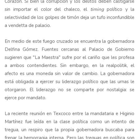
Corazón. Si bien la corrupción y los delitos deben castigarse
sin importar el color del chaleco, el
timing
político y la
selectividad de los golpes de timón deja un tufo inconfundible
a vendetta de palacio.
En medio de este fuego cruzado se encuentra la gobernadora
Delfina Gómez. Fuentes cercanas al Palacio de Gobierno
sugieren que "La Maestra" sufre por el cariño que les profesa
a ambos contendientes. Sin embargo, en la realpolitik, el
afecto es una moneda sin valor de cambio. La gobernadora
está obligada a ejercer su liderazgo político que las urnas le
otorgaron. El liderazgo no se comparte por nostalgia: se
ejerce por mandato.
La reciente reunión en Texcoco entre la mandataria e Higinio
Martínez fue leída en la clase política como un intento de
tregua, un respiro que la propia gobernadora buscaba para
frenar la hemorragia interna. Pero las treguas en política son