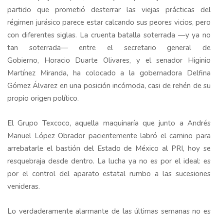
partido que prometió desterrar las viejas prácticas del
régimen jurásico parece estar calcando sus peores vicios, pero
con diferentes siglas. La cruenta batalla soterrada —y ya no
tan soterrada— entre el secretario general de
Gobierno, Horacio Duarte Olivares, y el senador Higinio
Martínez Miranda, ha colocado a la gobernadora Delfina
Gómez Álvarez en una posición incómoda, casi de rehén de su
propio origen político.
El Grupo Texcoco, aquella maquinaría que junto a Andrés
Manuel López Obrador pacientemente labró el camino para
arrebatarle el bastión del Estado de México al PRI, hoy se
resquebraja desde dentro. La lucha ya no es por el ideal: es
por el control del aparato estatal rumbo a las sucesiones
venideras.
Lo verdaderamente alarmante de las últimas semanas no es