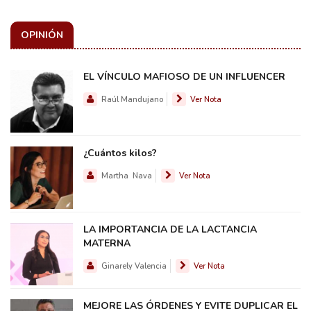
OPINIÓN
EL VÍNCULO MAFIOSO DE UN INFLUENCER
Raúl Mandujano
Ver Nota
¿Cuántos kilos?
Martha Nava
Ver Nota
LA IMPORTANCIA DE LA LACTANCIA
MATERNA
Ginarely Valencia
Ver Nota
MEJORE LAS ÓRDENES Y EVITE DUPLICAR EL