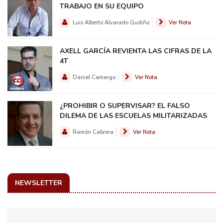
TRABAJO EN SU EQUIPO
Luis Alberto Alvarado Gudiño
Ver Nota
AXELL GARCÍA REVIENTA LAS CIFRAS DE LA
4T
Daniel Camargo
Ver Nota
¿PROHIBIR O SUPERVISAR? EL FALSO
DILEMA DE LAS ESCUELAS MILITARIZADAS
Ramón Cabrera
Ver Nota
NEWSLETTER