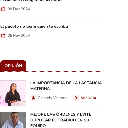
09 Dec 2024
El pueblo no tiene quien le escriba
25 Nov 2024
OPINIÓN
LA IMPORTANCIA DE LA LACTANCIA
MATERNA
Ginarely Valencia
Ver Nota
MEJORE LAS ÓRDENES Y EVITE
DUPLICAR EL TRABAJO EN SU
EQUIPO