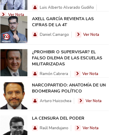
Luis Alberto Alvarado Gudiño
Ver Nota
AXELL GARCÍA REVIENTA LAS
CIFRAS DE LA 4T
Daniel Camargo
Ver Nota
¿PROHIBIR O SUPERVISAR? EL
FALSO DILEMA DE LAS ESCUELAS
MILITARIZADAS
Ramón Cabrera
Ver Nota
NARCOPARTIDO: ANATOMÍA DE UN
BOOMERANG POLÍTICO
Arturo Huicochea
Ver Nota
LA CENSURA DEL PODER
Raúl Mandujano
Ver Nota