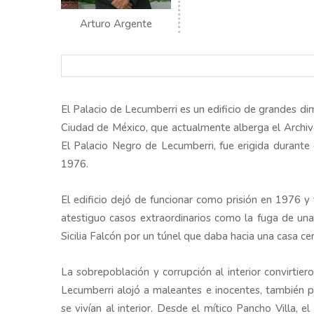
Arturo Argente
El Palacio de Lecumberri es un edificio de grandes di
Ciudad de México, que actualmente alberga el Archiv
El Palacio Negro de Lecumberri, fue erigida durante 
1976.
El edificio dejó de funcionar como prisión en 1976 y
atestiguo casos extraordinarios como la fuga de una
Sicilia Falcón por un túnel que daba hacia una casa cer
La sobrepoblación y corrupción al interior convirtier
Lecumberri alojó a maleantes e inocentes, también pr
se vivían al interior. Desde el mítico Pancho Villa, e