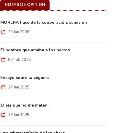
NOTAS DE OPINION
MORENA hace de la cooperación, sumisión
20 Jan 2026
El hombre que amaba a los perros
03 Feb 2025
Ensayo sobre la ceguera
27 Jan 2025
¡Diles que no me maten!
13 Jan 2025
Lecumberri refugio de las obras