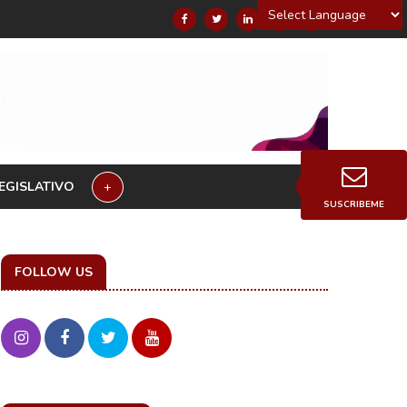
Powered by
EGISLATIVO
+
SUSCRIBEME
FOLLOW US