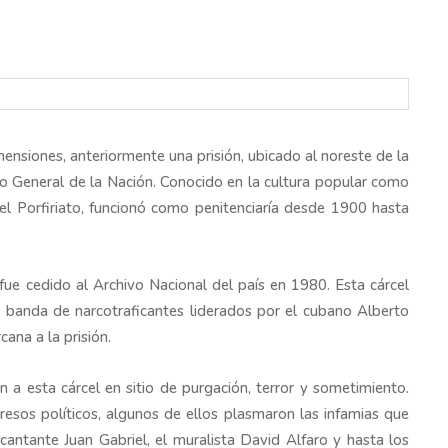
mensiones, anteriormente una prisión, ubicado al noreste de la
o General de la Nación. Conocido en la cultura popular como
el Porfiriato, funcionó como penitenciaría desde 1900 hasta
 fue cedido al Archivo Nacional del país en 1980. Esta cárcel
 banda de narcotraficantes liderados por el cubano Alberto
cana a la prisión.
on a esta cárcel en sitio de purgación, terror y sometimiento.
esos políticos, algunos de ellos plasmaron las infamias que
l cantante Juan Gabriel, el muralista David Alfaro y hasta los