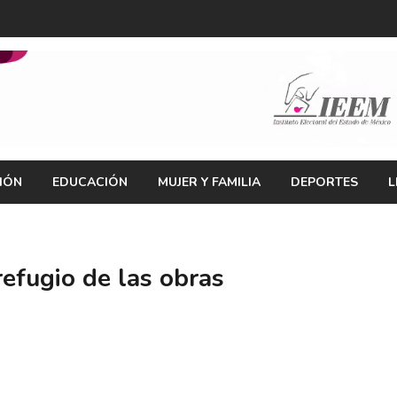
IÓN
EDUCACIÓN
MUJER Y FAMILIA
DEPORTES
L
efugio de las obras