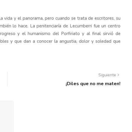
 la vida y el panorama, pero cuando se trata de escritores, su
ambién lo hace. La penitenciaría de Lecumberri fue un centro
rogreso y el humanismo del Porfiriato y al final sirvió de
ables y que dan a conocer la angustia, dolor y soledad que
Siguiente
¡Diles que no me maten!