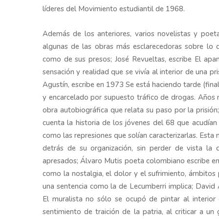
líderes del Movimiento estudiantil de 1968.
Además de los anteriores, varios novelistas y poe
algunas de las obras más esclarecedoras sobre lo qu
como de sus presos; José Revueltas, escribe El apan
sensación y realidad que se vivía al interior de una p
Agustín, escribe en 1973 Se está haciendo tarde (final
y encarcelado por supuesto tráfico de drogas. Años m
obra autobiográfica que relata su paso por la prisión
cuenta la historia de los jóvenes del 68 que acudían 
como las represiones que solían caracterizarlas. Esta 
detrás de su organización, sin perder de vista la 
apresados; Álvaro Mutis poeta colombiano escribe en 
como la nostalgia, el dolor y el sufrimiento, ámbitos
una sentencia como la de Lecumberri implica; David 
El muralista no sólo se ocupó de pintar al interior
sentimiento de traición de la patria, al criticar a 