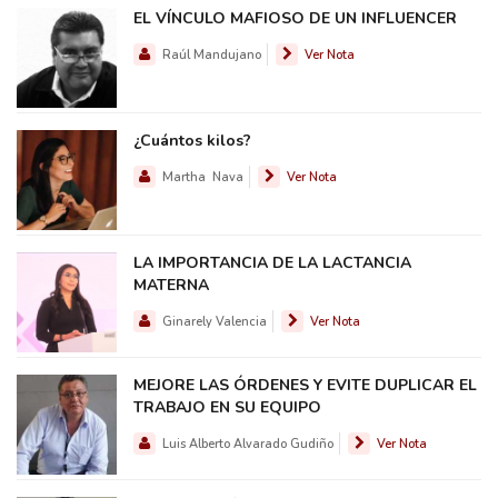
EL VÍNCULO MAFIOSO DE UN INFLUENCER
Raúl Mandujano
Ver Nota
¿Cuántos kilos?
Martha Nava
Ver Nota
LA IMPORTANCIA DE LA LACTANCIA
MATERNA
Ginarely Valencia
Ver Nota
MEJORE LAS ÓRDENES Y EVITE DUPLICAR EL
TRABAJO EN SU EQUIPO
Luis Alberto Alvarado Gudiño
Ver Nota