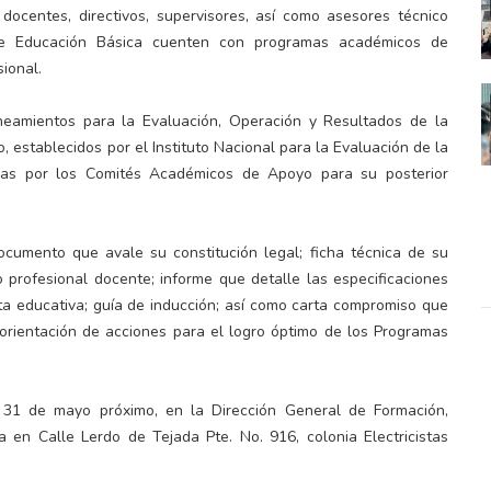
 docentes, directivos, supervisores, así como asesores técnico
 de Educación Básica cuenten con programas académicos de
sional.
lineamientos para la Evaluación, Operación y Resultados de la
, establecidos por el Instituto Nacional para la Evaluación de la
adas por los Comités Académicos de Apoyo para su posterior
ocumento que avale su constitución legal; ficha técnica de su
o profesional docente; informe que detalle las especificaciones
rta educativa; guía de inducción; así como carta compromiso que
reorientación de acciones para el logro óptimo de los Programas
 31 de mayo próximo, en la Dirección General de Formación,
a en Calle Lerdo de Tejada Pte. No. 916, colonia Electricistas