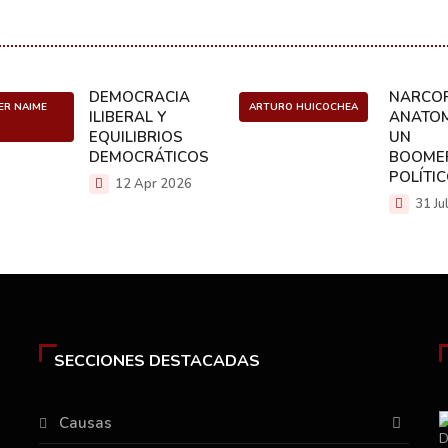
DEMOCRACIA
NARCOP
ER NAIME
ARTURO HUICOCHEA
ILIBERAL Y
ANATOM
EQUILIBRIOS
UN
DEMOCRÁTICOS
BOOME
POLÍTI
12 Apr 2026
31 Ju
SECCIONES DESTACADAS
Causas