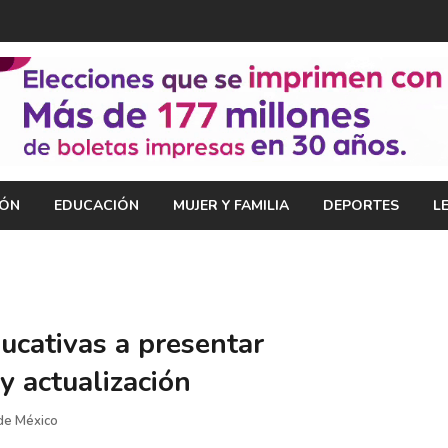
IÓN
EDUCACIÓN
MUJER Y FAMILIA
DEPORTES
L
ducativas a presentar
y actualización
de México