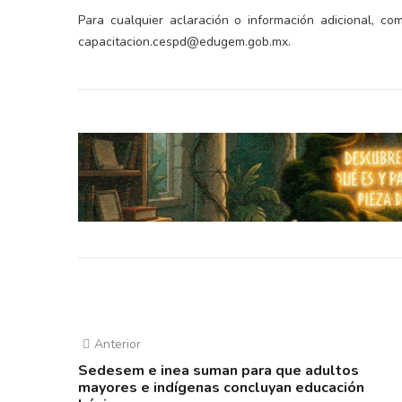
Para cualquier aclaración o información adicional, c
capacitacion.cespd@edugem.gob.mx.
Anterior
Sedesem e inea suman para que adultos
mayores e indígenas concluyan educación