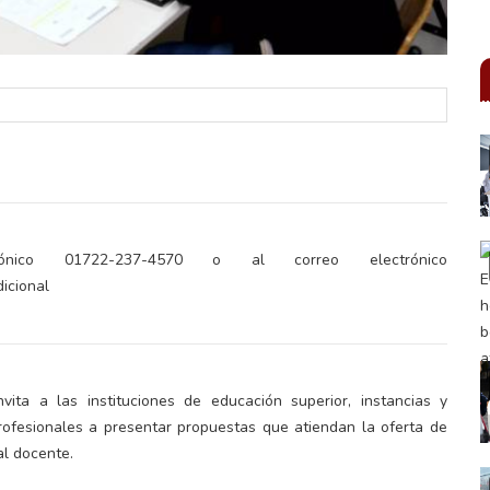
ónico 01722-237-4570 o al correo electrónico
icional
ita a las instituciones de educación superior, instancias y
ofesionales a presentar propuestas que atiendan la oferta de
al docente.