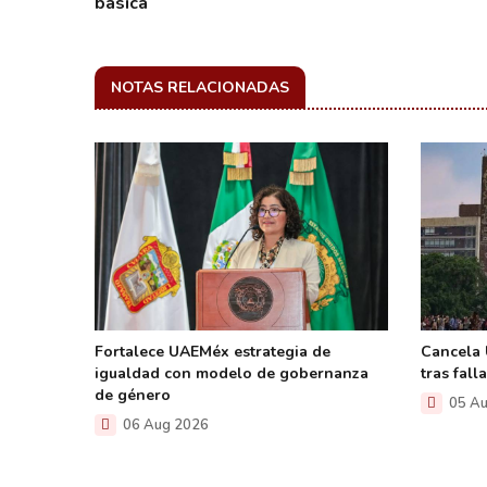
básica
NOTAS RELACIONADAS
 mejor
Fortalece UAEMéx estrategia de
Cancela
a
igualdad con modelo de gobernanza
tras fal
de género
05 Au
06 Aug 2026