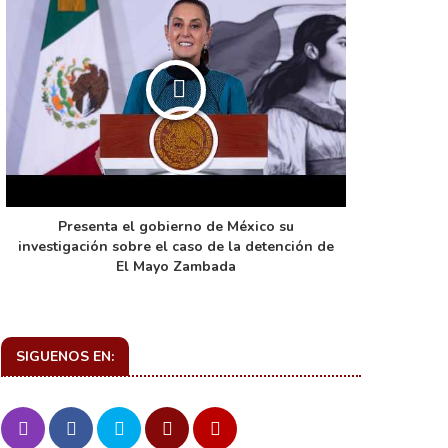
Presenta el gobierno de México su
La función 
investigación sobre el caso de la detención de
de ca
El Mayo Zambada
SIGUENOS EN: