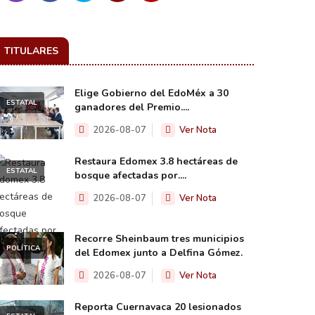
TITULARES
Elige Gobierno del EdoMéx a 30
ESTATAL
ganadores del Premio....
2026-08-07
Ver Nota
Restaura Edomex 3.8 hectáreas de
ESTATAL
bosque afectadas por....
2026-08-07
Ver Nota
Recorre Sheinbaum tres municipios
POLÍTICA
del Edomex junto a Delfina Gómez.
2026-08-07
Ver Nota
Reporta Cuernavaca 20 lesionados