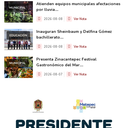
Atienden equipos municipales afectaciones
MUNICIPAL
por lluvia....
2026-08-08
Ver Nota
Inauguran Sheinbaum y Delfina Gómez
EDUCACIÓN
bachillerato....
2026-08-08
Ver Nota
Presenta Zinacantepec Festival
MUNICIPAL
Gastronómico del Mar....
2026-08-07
Ver Nota