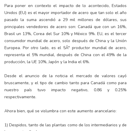
Para poner en contexto el impacto de lo acontecido, Estados
Unidos (EU) es el mayor importador de acero que tan solo el año
pasado la suma ascendió a 29 mil millones de dólares, sus
principales vendedores de acero son: Canadá que con un 16%,
Brasil un 13%, Corea del Sur 10% y México 9%. EU, es el tercer
consumidor mundial de acero, solo después de China y la Unión
Europea. Por otro lado, es el 5Â° productor mundial de acero,
representa el 5% mundial, después de China con el 49% de la
producción, la UE 10%, Japón y la India el 6%.
Desde el anuncio de la noticia el mercado de valores cayó
bruscamente, y el tipo de cambio tanto para Canadá como para
nuestro país tuvo impacto negativo, 0.86 y 0.25%
respectivamente.
Ahora bien, qué se vislumbra con este aumento arancelario:
1) Despidos, tanto de las plantas como de los intermediarios y de