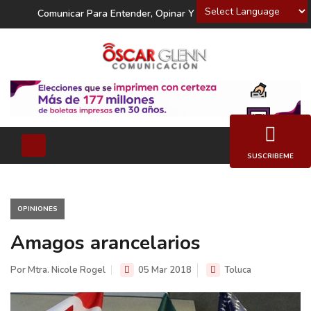
Powered by
Comunicar Para Entender, Opinar Y Decidir
SUSCRIBEME
OPINIONES
Amagos arancelarios
Por Mtra. Nicole Rogel
05 Mar 2018
Toluca