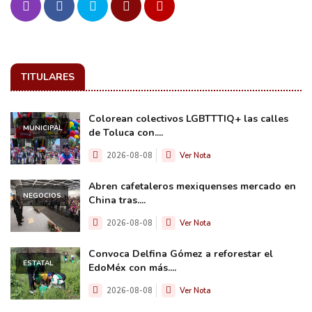
TITULARES
Colorean colectivos LGBTTTIQ+ las calles
MUNICIPAL
de Toluca con....
2026-08-08
Ver Nota
Abren cafetaleros mexiquenses mercado en
NEGOCIOS
China tras....
2026-08-08
Ver Nota
Convoca Delfina Gómez a reforestar el
ESTATAL
EdoMéx con más....
2026-08-08
Ver Nota