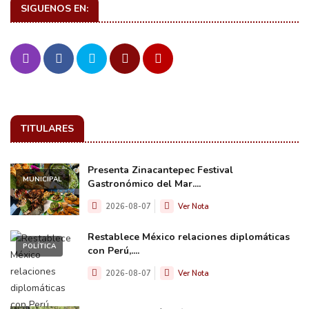
SIGUENOS EN:
TITULARES
Presenta Zinacantepec Festival
MUNICIPAL
Gastronómico del Mar....
2026-08-07
Ver Nota
Restablece México relaciones diplomáticas
POLÍTICA
con Perú,....
2026-08-07
Ver Nota