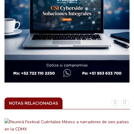
NOTAS RELACIONADAS