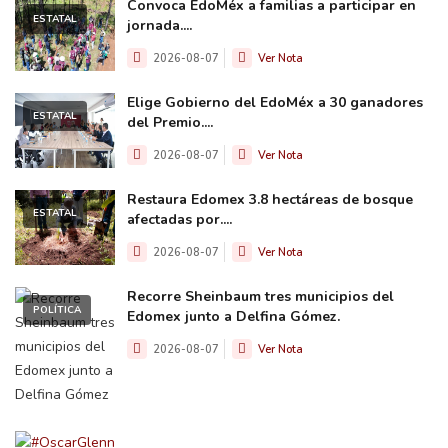
Convoca EdoMéx a familias a participar en
ESTATAL
jornada....
2026-08-07
Ver Nota
Elige Gobierno del EdoMéx a 30 ganadores
ESTATAL
del Premio....
2026-08-07
Ver Nota
Restaura Edomex 3.8 hectáreas de bosque
ESTATAL
afectadas por....
2026-08-07
Ver Nota
Recorre Sheinbaum tres municipios del
POLÍTICA
Edomex junto a Delfina Gómez.
2026-08-07
Ver Nota