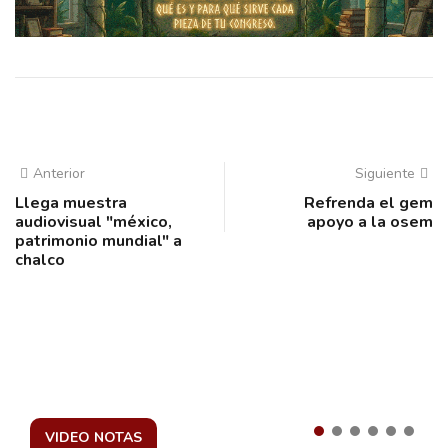
Anterior
Siguiente
Llega muestra
Refrenda el gem
audiovisual "méxico,
apoyo a la osem
patrimonio mundial" a
chalco
VIDEO NOTAS