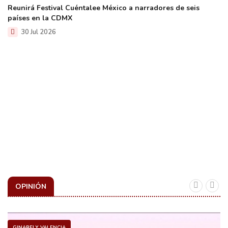
Reunirá Festival Cuéntalee México a narradores de seis
países en la CDMX
30 Jul 2026
OPINIÓN
GINARELY VALENCIA