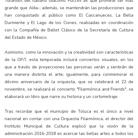
Turandot del italiano Giacomo Puccini â€“que promete ser más
grande que Aída-; además, se mantendrán las producciones que
han conquistado al público como El Cascanueces, La Bella
Durmiente y El Lago de los Cisnes, realizadas en coordinación
con la Compañía de Ballet Clásico de la Secretaría de Cultura
del Estado de México.
Asimismo, como la innovación y la creatividad son características
de la OFiT, esta temporada incluirá conciertos visuales, en los
que a través de proyecciones las personas verán y sentirán de
una manera distinta el arte; igualmente, para conmemorar el
décimo aniversario de la orquesta, que se celebrará el 22 de
noviembre, se realizará el concierto "Filarmónica and Friends", se
elaborará un libro que narre su historia y un cortometraje.
Tras recordar que el municipio de Toluca es el único a nivel
nacional en contar con una Orquesta Filarmónica, el director del
Instituto Municipal de Cultura explicó que la visión de la
administración 2016-2018 es acercar las bellas artes a todos los