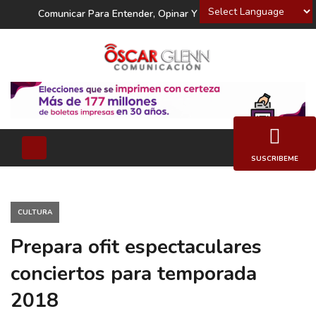
Powered by
Comunicar Para Entender, Opinar Y Decidir
SUSCRIBEME
CULTURA
Prepara ofit espectaculares
conciertos para temporada
2018