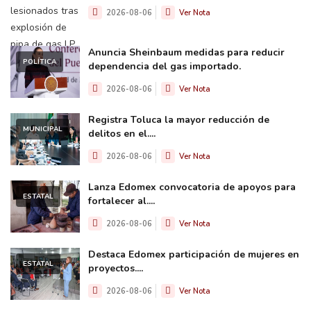
2026-08-06
Ver Nota
Anuncia Sheinbaum medidas para reducir
POLÍTICA
dependencia del gas importado.
2026-08-06
Ver Nota
Registra Toluca la mayor reducción de
MUNICIPAL
delitos en el....
2026-08-06
Ver Nota
Lanza Edomex convocatoria de apoyos para
ESTATAL
fortalecer al....
2026-08-06
Ver Nota
Destaca Edomex participación de mujeres en
ESTATAL
proyectos....
2026-08-06
Ver Nota