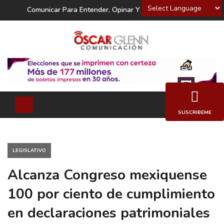
Powered by
Comunicar Para Entender, Opinar Y Decidir
SUSCRIBEME
LEGISLATIVO
Alcanza Congreso mexiquense
100 por ciento de cumplimiento
en declaraciones patrimoniales