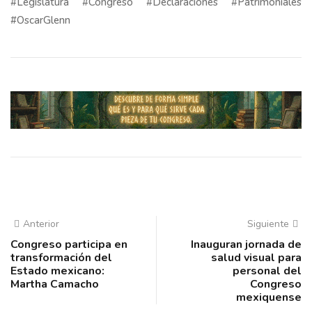
#Legislatura #Congreso #Declaraciones #Patrimoniales
#OscarGlenn
Anterior
Siguiente
Congreso participa en
Inauguran jornada de
transformación del
salud visual para
Estado mexicano:
personal del
Martha Camacho
Congreso
mexiquense