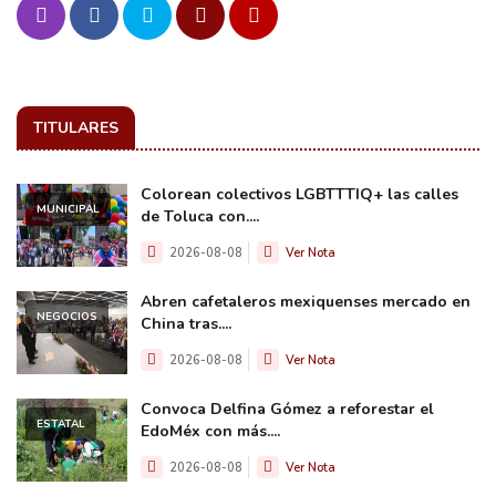
TITULARES
Colorean colectivos LGBTTTIQ+ las calles
MUNICIPAL
de Toluca con....
2026-08-08
Ver Nota
Abren cafetaleros mexiquenses mercado en
NEGOCIOS
China tras....
2026-08-08
Ver Nota
Convoca Delfina Gómez a reforestar el
ESTATAL
EdoMéx con más....
2026-08-08
Ver Nota