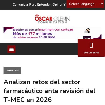
Powered by
Comunicar Para Entender, Opinar Y Decidir
SUSCRIBEME
NEGOCIOS
Analizan retos del sector
farmacéutico ante revisión del
T-MEC en 2026