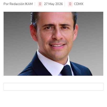
Por Redacción IKAM
27 May 2026
CDMX