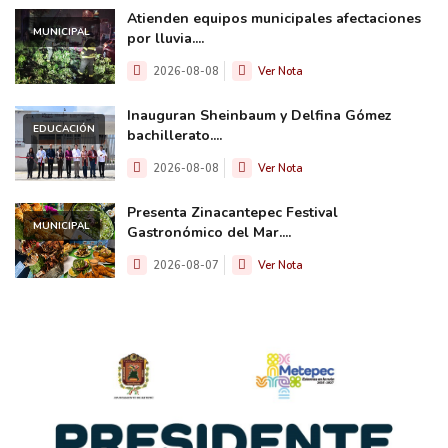
Atienden equipos municipales afectaciones
MUNICIPAL
por lluvia....
2026-08-08
Ver Nota
Inauguran Sheinbaum y Delfina Gómez
EDUCACIÓN
bachillerato....
2026-08-08
Ver Nota
Presenta Zinacantepec Festival
MUNICIPAL
Gastronómico del Mar....
2026-08-07
Ver Nota