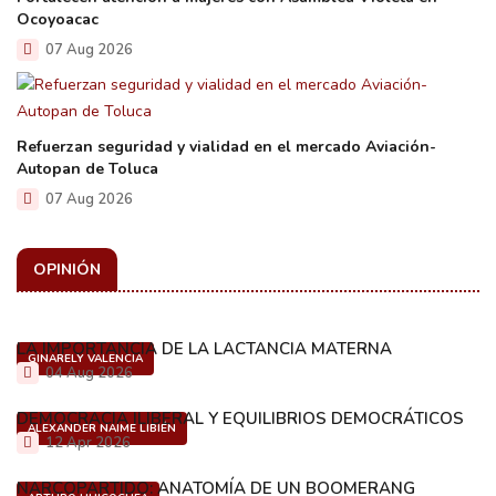
Ocoyoacac
07 Aug 2026
Refuerzan seguridad y vialidad en el mercado Aviación-
Autopan de Toluca
07 Aug 2026
OPINIÓN
LA IMPORTANCIA DE LA LACTANCIA MATERNA
GINARELY VALENCIA
04 Aug 2026
DEMOCRACIA ILIBERAL Y EQUILIBRIOS DEMOCRÁTICOS
ALEXANDER NAIME LIBIÉN
12 Apr 2026
NARCOPARTIDO: ANATOMÍA DE UN BOOMERANG