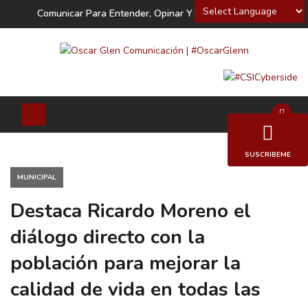
Powered by
Comunicar Para Entender, Opinar Y Decidir
SUSCRIBEME
MUNICIPAL
Destaca Ricardo Moreno el
diálogo directo con la
población para mejorar la
calidad de vida en todas las