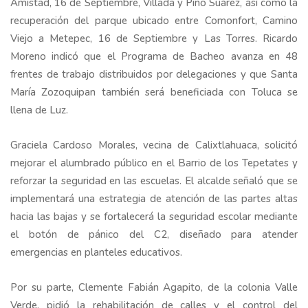
Amistad, 16 de Septiembre, Villada y Pino Suárez, así como la
recuperación del parque ubicado entre Comonfort, Camino
Viejo a Metepec, 16 de Septiembre y Las Torres. Ricardo
Moreno indicó que el Programa de Bacheo avanza en 48
frentes de trabajo distribuidos por delegaciones y que Santa
María Zozoquipan también será beneficiada con Toluca se
llena de Luz.
Graciela Cardoso Morales, vecina de Calixtlahuaca, solicitó
mejorar el alumbrado público en el Barrio de los Tepetates y
reforzar la seguridad en las escuelas. El alcalde señaló que se
implementará una estrategia de atención de las partes altas
hacia las bajas y se fortalecerá la seguridad escolar mediante
el botón de pánico del C2, diseñado para atender
emergencias en planteles educativos.
Por su parte, Clemente Fabián Agapito, de la colonia Valle
Verde, pidió la rehabilitación de calles y el control del