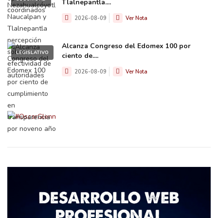
Tlalnepantla....
2026-08-09
Ver Nota
Alcanza Congreso del Edomex 100 por
LEGISLATIVO
ciento de....
2026-08-09
Ver Nota