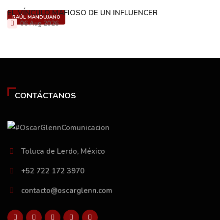
EL VÍNCULO MAFIOSO DE UN INFLUENCER
RAÚL MANDUJANO
06 Aug 2026
CONTÁCTANOS
Toluca de Lerdo, México
+52 722 172 3970
contacto@oscarglenn.com