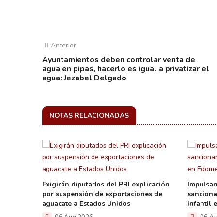
Anterior
Ayuntamientos deben controlar venta de
agua en pipas, hacerlo es igual a privatizar el
agua: Jezabel Delgado
NOTAS RELACIONADAS
r a
Exigirán diputados del PRI explicación
Impulsan
mático y
por suspensión de exportaciones de
sanciona
aguacate a Estados Unidos
infantil
06 Aug 2026
06 Au