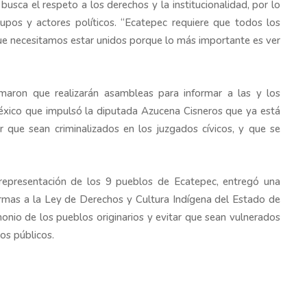
usca el respeto a los derechos y la institucionalidad, por lo
upos y actores políticos. “Ecatepec requiere que todos los
ue necesitamos estar unidos porque lo más importante es ver
ormaron que realizarán asambleas para informar a las y los
México que impulsó la diputada Azucena Cisneros que ya está
 que sean criminalizados en los juzgados cívicos, y que se
 representación de los 9 pueblos de Ecatepec, entregó una
formas a la Ley de Derechos y Cultura Indígena del Estado de
monio de los pueblos originarios y evitar que sean vulnerados
ios públicos.