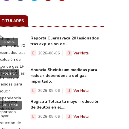
TITULARES
Reporta Cuernavaca 20 lesionados
ESTATAL
tras explosión de....
2026-08-06
Ver Nota
Anuncia Sheinbaum medidas para
POLÍTICA
reducir dependencia del gas
importado.
2026-08-06
Ver Nota
Registra Toluca la mayor reducción
MUNICIPAL
de delitos en el....
2026-08-06
Ver Nota