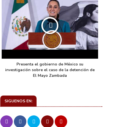
Presenta el gobierno de México su
La función 
investigación sobre el caso de la detención de
de ca
El Mayo Zambada
SIGUENOS EN: