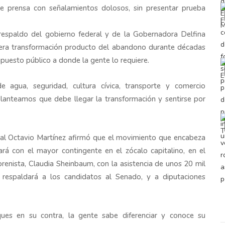
 prensa con señalamientos dolosos, sin presentar prueba
respaldo del gobierno federal y de la Gobernadora Delfina
era transformación producto del abandono durante décadas
upuesto público a donde la gente lo requiere.
 agua, seguridad, cultura cívica, transporte y comercio
lanteamos que debe llegar la transformación y sentirse por
ocal Octavio Martínez afirmó que el movimiento que encabeza
á con el mayor contingente en el zócalo capitalino, en el
enista, Claudia Sheinbaum, con la asistencia de unos 20 mil
respaldará a los candidatos al Senado, y a diputaciones
ues en su contra, la gente sabe diferenciar y conoce su