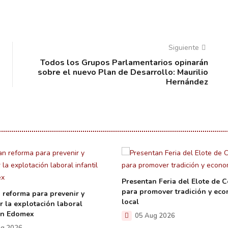
Siguiente
Todos los Grupos Parlamentarios opinarán
sobre el nuevo Plan de Desarrollo: Maurilio
Hernández
Presentan Feria del Elote de C
para promover tradición y ec
 reforma para prevenir y
local
r la explotación laboral
 en Edomex
05 Aug 2026
g 2026