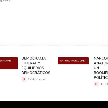
DEMOCRACIA
NARCOP
ER NAIME
ARTURO HUICOCHEA
ILIBERAL Y
ANATOM
EQUILIBRIOS
UN
DEMOCRÁTICOS
BOOME
POLÍTI
12 Apr 2026
31 Ju