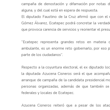
campaña de denostación y difamación por notas de
alguna, y del cual está en espera de respuesta.
El diputado Faustino de la Cruz afirmó que con el 
Gómez Álvarez, Ecatepec podrá concretar la verdad
que provoca carencia de servicios y reorientar el pres
“Ecatepec representa grandes retos en materia de
ambulante, es un enorme reto gobernarlo, por eso p
parte de los ciudadanos”.
Respecto a la coyuntura electoral, el ex diputado l
la diputada Azucena Cisneros será el que acompañar
arranque de campaña de la candidata presidencial mor
personas organizadas, además de que también se 
federales y locales de Ecatepec.
Azucena Cisneros reiteró que a pesar de los ataq