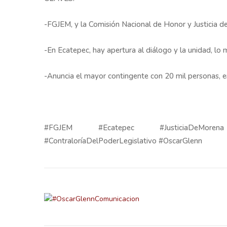
-FGJEM, y la Comisión Nacional de Honor y Justicia 
-En Ecatepec, hay apertura al diálogo y la unidad, lo
-Anuncia el mayor contingente con 20 mil personas,
#FGJEM #Ecatepec #JusticiaDeMorena 
#ContraloríaDelPoderLegislativo #OscarGlenn