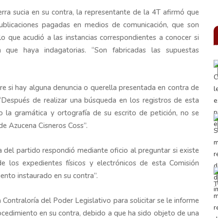
rra sucia en su contra, la representante de la 4T afirmó que
 publicaciones pagadas en medios de comunicación, que son
 lo que acudió a las instancias correspondientes a conocer si
 que haya indagatorias. “Son fabricadas las supuestas
obre si hay alguna denuncia o querella presentada en contra de
 “Después de realizar una búsqueda en los registros de esta
 la gramática y ortografía de su escrito de petición, no se
de Azucena Cisneros Coss”.
 del partido respondió mediante oficio al preguntar si existe
e los expedientes físicos y electrónicos de esta Comisión
ento instaurado en su contra”.
Contraloría del Poder Legislativo para solicitar se le informe
rocedimiento en su contra, debido a que ha sido objeto de una