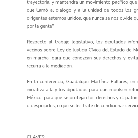
trayectoria, y mantendrá un movimiento pacífico que b
que llamó al diálogo y a la unidad de todos los gr
dirigentes estemos unidos, que nunca se nos olvide q
por la gente”.
Respecto al trabajo legislativo, los diputados inf
vecinos sobre Ley de Justicia Cívica del Estado de 
en marcha, para que conozcan sus derechos y evitar
recurra a la mediación.
En la conferencia, Guadalupe Martínez Pallares, en
iniciativa a la y los diputados para que impulsen re
México, para que se protejan los derechos y el patri
o despojados, o que se les trate de condicionar servic
CLAVES: