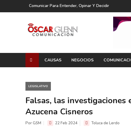
Comunicar Para Entender, Opinar Y Decidir
CAUSAS
NEGOCIOS
COMUNICAC
LEGISLATIVO
Falsas, las investigaciones 
Azucena Cisneros
Por GSM
22 Feb 2024
Toluca de Lerdo