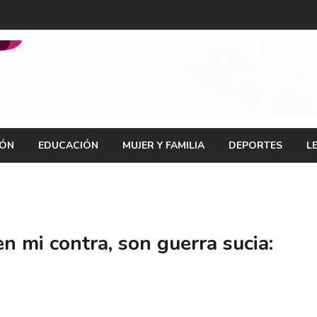
IÓN
EDUCACIÓN
MUJER Y FAMILIA
DEPORTES
L
en mi contra, son guerra sucia: