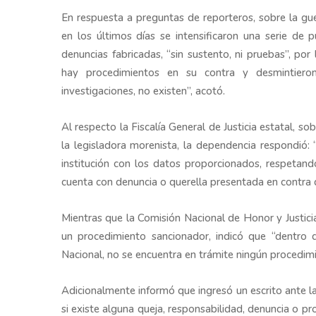
En respuesta a preguntas de reporteros, sobre la gue
en los últimos días se intensificaron una serie de
denuncias fabricadas, “sin sustento, ni pruebas”, por
hay procedimientos en su contra y desmintieron
investigaciones, no existen”, acotó.
Al respecto la Fiscalía General de Justicia estatal, s
la legisladora morenista, la dependencia respondió:
institución con los datos proporcionados, respetando
cuenta con denuncia o querella presentada en contra 
Mientras que la Comisión Nacional de Honor y Justicia
un procedimiento sancionador, indicó que “dentro d
Nacional, no se encuentra en trámite ningún procedimi
Adicionalmente informó que ingresó un escrito ante la 
si existe alguna queja, responsabilidad, denuncia o p