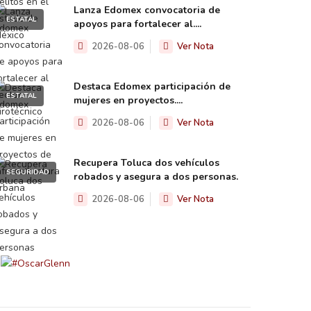
Lanza Edomex convocatoria de
ESTATAL
apoyos para fortalecer al....
2026-08-06
Ver Nota
Destaca Edomex participación de
ESTATAL
mujeres en proyectos....
2026-08-06
Ver Nota
Recupera Toluca dos vehículos
SEGURIDAD
robados y asegura a dos personas.
2026-08-06
Ver Nota