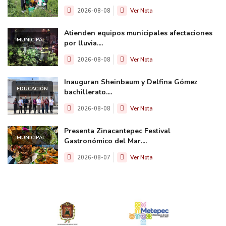
2026-08-08
Ver Nota
Atienden equipos municipales afectaciones
MUNICIPAL
por lluvia....
2026-08-08
Ver Nota
Inauguran Sheinbaum y Delfina Gómez
EDUCACIÓN
bachillerato....
2026-08-08
Ver Nota
Presenta Zinacantepec Festival
MUNICIPAL
Gastronómico del Mar....
2026-08-07
Ver Nota