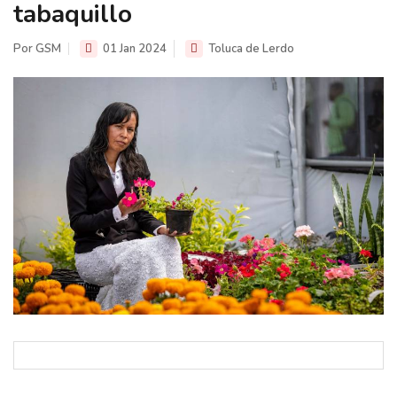
tabaquillo
Por GSM
01 Jan 2024
Toluca de Lerdo