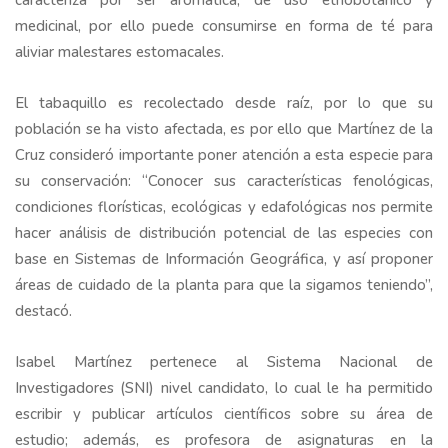
caracteriza por ser aromática, de uso etnobotánico y
medicinal, por ello puede consumirse en forma de té para
aliviar malestares estomacales.
El tabaquillo es recolectado desde raíz, por lo que su
población se ha visto afectada, es por ello que Martínez de la
Cruz consideró importante poner atención a esta especie para
su conservación: “Conocer sus características fenológicas,
condiciones florísticas, ecológicas y edafológicas nos permite
hacer análisis de distribución potencial de las especies con
base en Sistemas de Información Geográfica, y así proponer
áreas de cuidado de la planta para que la sigamos teniendo”,
destacó.
Isabel Martínez pertenece al Sistema Nacional de
Investigadores (SNI) nivel candidato, lo cual le ha permitido
escribir y publicar artículos científicos sobre su área de
estudio; además, es profesora de asignaturas en la