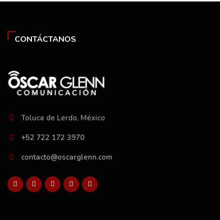
CONTÁCTANOS
Toluca de Lerdo, México
+52 722 172 3970
contacto@oscarglenn.com