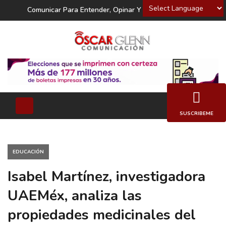
Powered by
Comunicar Para Entender, Opinar Y Decidir
SUSCRIBEME
EDUCACIÓN
Isabel Martínez, investigadora
UAEMéx, analiza las
propiedades medicinales del