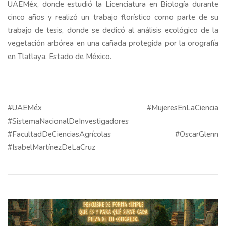
UAEMéx, donde estudió la Licenciatura en Biología durante
cinco años y realizó un trabajo florístico como parte de su
trabajo de tesis, donde se dedicó al análisis ecológico de la
vegetación arbórea en una cañada protegida por la orografía
en Tlatlaya, Estado de México.
#UAEMéx #MujeresEnLaCiencia
#SistemaNacionalDeInvestigadores
#FacultadDeCienciasAgrícolas #OscarGlenn
#IsabelMartínezDeLaCruz