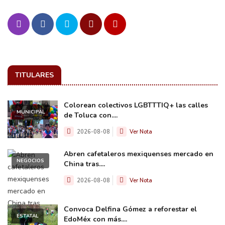
TITULARES
Colorean colectivos LGBTTTIQ+ las calles
MUNICIPAL
de Toluca con....
2026-08-08
Ver Nota
Abren cafetaleros mexiquenses mercado en
NEGOCIOS
China tras....
2026-08-08
Ver Nota
Convoca Delfina Gómez a reforestar el
ESTATAL
EdoMéx con más....