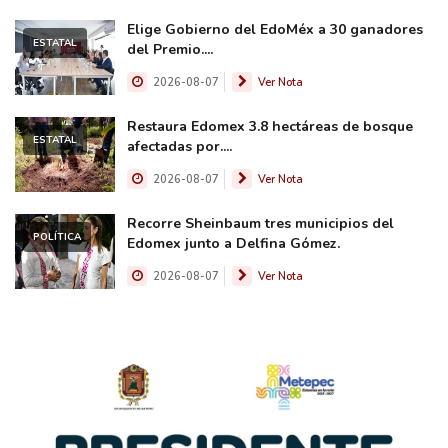
Elige Gobierno del EdoMéx a 30 ganadores
ESTATAL
del Premio....
2026-08-07
Ver Nota
Restaura Edomex 3.8 hectáreas de bosque
ESTATAL
afectadas por....
2026-08-07
Ver Nota
Recorre Sheinbaum tres municipios del
POLÍTICA
Edomex junto a Delfina Gómez.
2026-08-07
Ver Nota