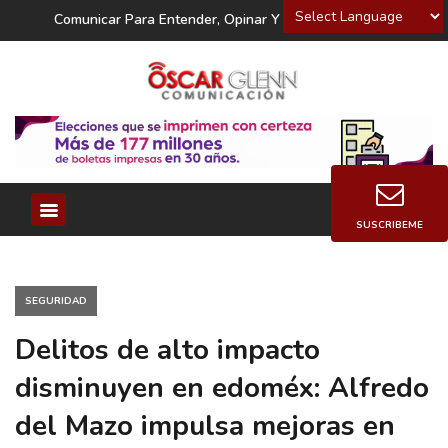
Powered by
Comunicar Para Entender, Opinar Y Decidir
SUSCRIBEME
SEGURIDAD
Delitos de alto impacto
disminuyen en edoméx: Alfredo
del Mazo impulsa mejoras en