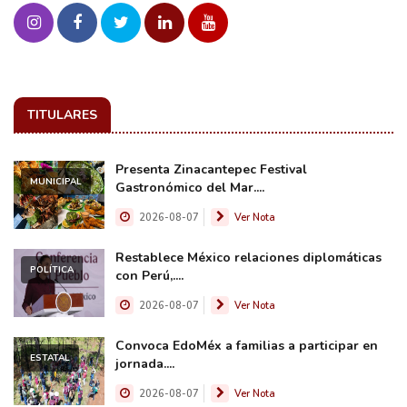
TITULARES
Presenta Zinacantepec Festival
MUNICIPAL
Gastronómico del Mar....
2026-08-07
Ver Nota
Restablece México relaciones diplomáticas
POLÍTICA
con Perú,....
2026-08-07
Ver Nota
Convoca EdoMéx a familias a participar en
ESTATAL
jornada....
2026-08-07
Ver Nota