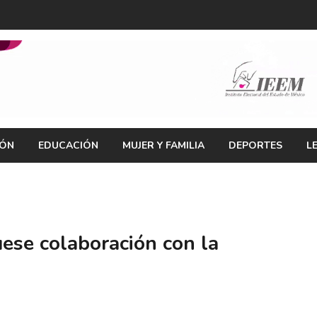
IÓN
EDUCACIÓN
MUJER Y FAMILIA
DEPORTES
L
ese colaboración con la