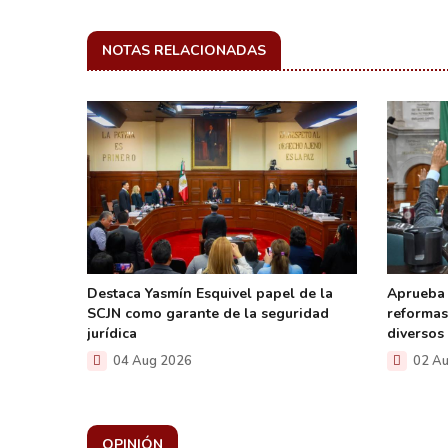
NOTAS RELACIONADAS
Destaca Yasmín Esquivel papel de la
Aprueba
n la
SCJN como garante de la seguridad
reformas
jurídica
diversos
04 Aug 2026
02 Au
OPINIÓN