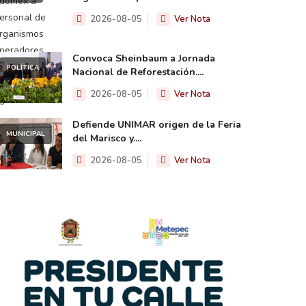
2026-08-05
Ver Nota
Convoca Sheinbaum a Jornada
POLÍTICA
Nacional de Reforestación....
2026-08-05
Ver Nota
Defiende UNIMAR origen de la Feria
MUNICIPAL
del Marisco y....
2026-08-05
Ver Nota