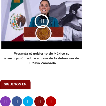
Presenta el gobierno de México su
La función 
investigación sobre el caso de la detención de
de ca
El Mayo Zambada
SIGUENOS EN: