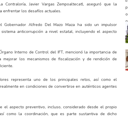
a Contraloría, Javier Vargas Zempoaltecatl, aseguró que la
a enfrentar los desafíos actuales.
, el Gobernador Alfredo Del Mazo Maza ha sido un impulsor
sistema anticorrupción a nivel estatal, incluyendo el aspecto
 Órgano Interno de Control del IFT, mencionó la importancia de
 mejorar los mecanismos de fiscalización y de rendición de
iciente.
dores representa uno de los principales retos, así como el
 realmente en condiciones de convertirse en auténticos agentes
e el aspecto preventivo, incluso, considerado desde el propio
 así como la coordinación, que es parte sustantiva de dicho