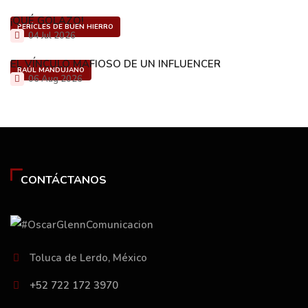
¡QUÉ GOLAZO!
PERÍCLES DE BUEN HIERRO
04 Jul 2026
EL VÍNCULO MAFIOSO DE UN INFLUENCER
RAÚL MANDUJANO
06 Aug 2026
CONTÁCTANOS
Toluca de Lerdo, México
+52 722 172 3970