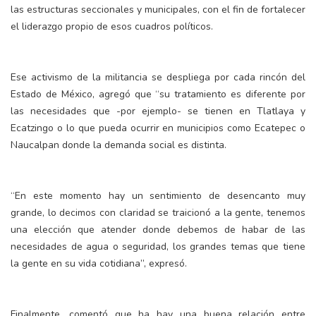
las estructuras seccionales y municipales, con el fin de fortalecer
el liderazgo propio de esos cuadros políticos.
Ese activismo de la militancia se despliega por cada rincón del
Estado de México, agregó que “su tratamiento es diferente por
las necesidades que -por ejemplo- se tienen en Tlatlaya y
Ecatzingo o lo que pueda ocurrir en municipios como Ecatepec o
Naucalpan donde la demanda social es distinta.
“En este momento hay un sentimiento de desencanto muy
grande, lo decimos con claridad se traicionó a la gente, tenemos
una elección que atender donde debemos de habar de las
necesidades de agua o seguridad, los grandes temas que tiene
la gente en su vida cotidiana”, expresó.
Finalmente, comentó que ha hay una buena relación entre