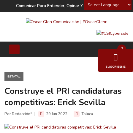
Powered by
Comunicar Para Entender, Opinar Y Decidir
SUSCRIBEME
ESTATAL
Construye el PRI candidaturas
competitivas: Erick Sevilla
Por Redacción*
29 Jun 2022
Toluca