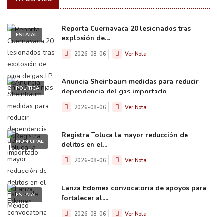
Reporta Cuernavaca 20 lesionados tras
ESTATAL
explosión de....
2026-08-06
Ver Nota
Anuncia Sheinbaum medidas para reducir
POLÍTICA
dependencia del gas importado.
2026-08-06
Ver Nota
Registra Toluca la mayor reducción de
MUNICIPAL
delitos en el....
2026-08-06
Ver Nota
Lanza Edomex convocatoria de apoyos para
ESTATAL
fortalecer al....
2026-08-06
Ver Nota