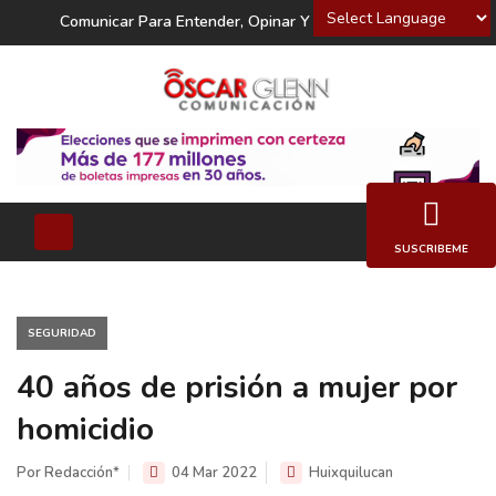
Powered by
Comunicar Para Entender, Opinar Y Decidir
SUSCRIBEME
SEGURIDAD
40 años de prisión a mujer por
homicidio
Por Redacción*
04 Mar 2022
Huixquilucan