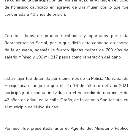
se confirmó la participación de Monserrat Luna Avilés, en el ilícito
de homicidio calificado en agravio de una mujer, por lo que fue
condenada a 40 años de prisión.
Con los datos de prueba recabados y aportados por esta
Representación Social, por lo que dictó esta condena en contra
de la acusada, además le fueron fijadas multas de 700 días de
salario mínimo y 196 mil 217 pesos como reparación del daño.
Esta mujer fue detenida por elementos de la Policía Municipal de
Huixquilucan, luego de que el día 16 de febrero del año 2021
participó junto con un individuo en el homicidio de una mujer de
42 años de edad, en la calle Otoño, de la colonia San Jacinto, en
el municipio de Huixquilucan.
Por eso, fue presentada ante el Agente del Ministerio Público