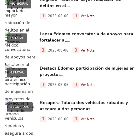
MUNICIPAL
delitos en el....
2026-08-06
Ver Nota
Lanza Edomex convocatoria de apoyos para
ESTATAL
fortalecer al....
2026-08-06
Ver Nota
Destaca Edomex participación de mujeres en
ESTATAL
proyectos....
2026-08-06
Ver Nota
Recupera Toluca dos vehículos robados y
SEGURIDAD
asegura a dos personas.
2026-08-06
Ver Nota