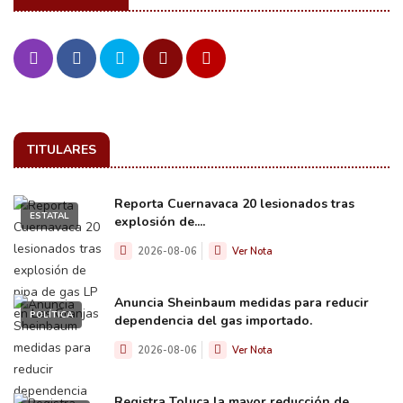
TITULARES
Reporta Cuernavaca 20 lesionados tras
ESTATAL
explosión de....
2026-08-06
Ver Nota
Anuncia Sheinbaum medidas para reducir
POLÍTICA
dependencia del gas importado.
2026-08-06
Ver Nota
Registra Toluca la mayor reducción de