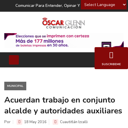
Powered by
Comunicar Para Entender, Opinar Y Decidir
SUSCRIBEME
MUNICIPAL
Acuerdan trabajo en conjunto
alcalde y autoridades auxiliares
Por
18 May 2016
Cuautitlán Izcalli