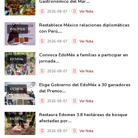
Gastronómico del Mar....
2026-08-07
Ver Nota
Restablece México relaciones diplomáticas
POLÍTICA
con Perú,....
2026-08-07
Ver Nota
Convoca EdoMéx a familias a participar en
ESTATAL
jornada....
2026-08-07
Ver Nota
Elige Gobierno del EdoMéx a 30 ganadores
ESTATAL
del Premio....
2026-08-07
Ver Nota
Restaura Edomex 3.8 hectáreas de bosque
ESTATAL
afectadas por....
2026-08-07
Ver Nota