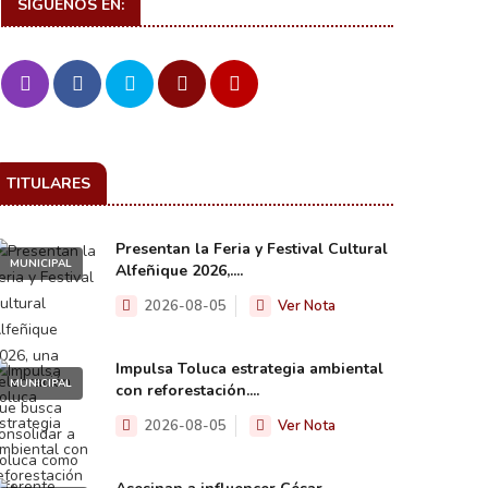
SIGUENOS EN:
TITULARES
Presentan la Feria y Festival Cultural
MUNICIPAL
Alfeñique 2026,....
2026-08-05
Ver Nota
Impulsa Toluca estrategia ambiental
MUNICIPAL
con reforestación....
2026-08-05
Ver Nota