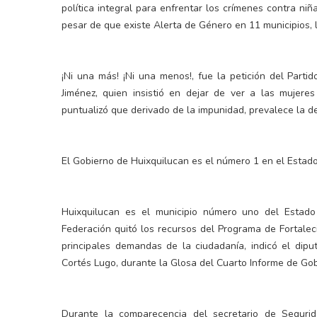
política integral para enfrentar los crímenes contra ni
pesar de que existe Alerta de Género en 11 municipios, l
¡Ni una más! ¡Ni una menos!, fue la petición del Parti
Jiménez, quien insistió en dejar de ver a las mujer
puntualizó que derivado de la impunidad, prevalece la de
El Gobierno de Huixquilucan es el número 1 en el Estad
Huixquilucan es el municipio número uno del Estad
Federación quitó los recursos del Programa de Fortalec
principales demandas de la ciudadanía, indicó el dipu
Cortés Lugo, durante la Glosa del Cuarto Informe de Gob
Durante la comparecencia del secretario de Segurid