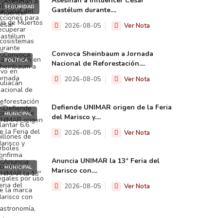
Asesinan a influencer César
SEGURIDAD
Gastélum durante....
2026-08-05
Ver Nota
Convoca Sheinbaum a Jornada
POLÍTICA
Nacional de Reforestación....
2026-08-05
Ver Nota
Defiende UNIMAR origen de la Feria
MUNICIPAL
del Marisco y....
2026-08-05
Ver Nota
Anuncia UNIMAR la 13ª Feria del
MUNICIPAL
Marisco con....
2026-08-05
Ver Nota