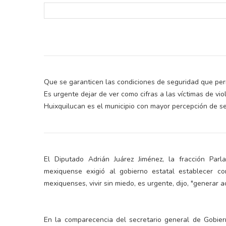
Que se garanticen las condiciones de seguridad que perm
Es urgente dejar de ver como cifras a las víctimas de vi
Huixquilucan es el municipio con mayor percepción de s
El Diputado Adrián Juárez Jiménez, la fracción Parl
mexiquense exigió al gobierno estatal establecer c
mexiquenses, vivir sin miedo, es urgente, dijo, "generar a
En la comparecencia del secretario general de Gobier