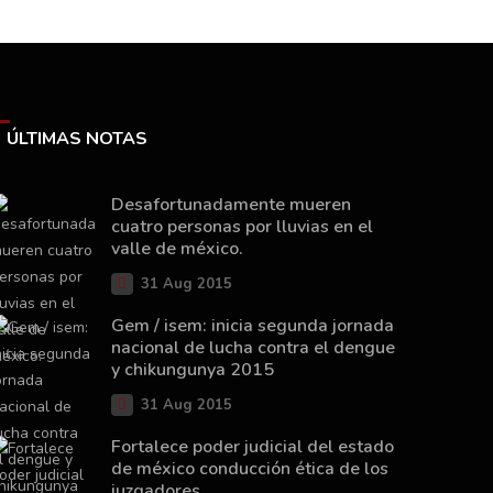
ÚLTIMAS NOTAS
Desafortunadamente mueren
cuatro personas por lluvias en el
valle de méxico.
31 Aug 2015
Gem / isem: inicia segunda jornada
nacional de lucha contra el dengue
y chikungunya 2015
31 Aug 2015
Fortalece poder judicial del estado
de méxico conducción ética de los
juzgadores