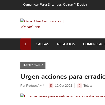
Comunicar Para Entender, Opinar Y Decidir
CAUSAS
NEGOCIOS
COMUNICAC
MUJER Y FAMILIA
Urgen acciones para erradic
Por RedacciÃ³n*
12 Oct 2021
Toluca