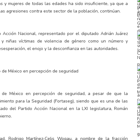
ñas y mujeres de todas las edades ha sido insuficiente, ya que a
as agresiones contra este sector de la población, continúan.
do Acción Nacional, representado por el diputado Adrián Juárez
es y niñas víctimas de violencia de género como un número y
sesperación, el enojo y la desconfianza en las autoridades.
o de México en percepción de seguridad
o de México en percepción de seguridad, a pesar de que la
imiento para la Seguridad (Fortaseg), siendo que es una de las
tado del Partido Acción Nacional en la LXI legislatura, Román
ierno.
ad, Rodrigo Martínez-Celis Wogau, a nombre de la fracción