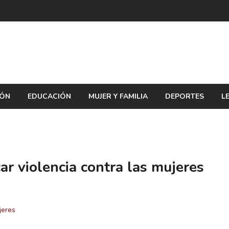
IÓN
EDUCACIÓN
MUJER Y FAMILIA
DEPORTES
L
ar violencia contra las mujeres