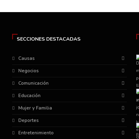
SECCIONES DESTACADAS
Causas
Negocios
Comunicación
Educación
Mujer y Familia
Deportes
Entretenimiento