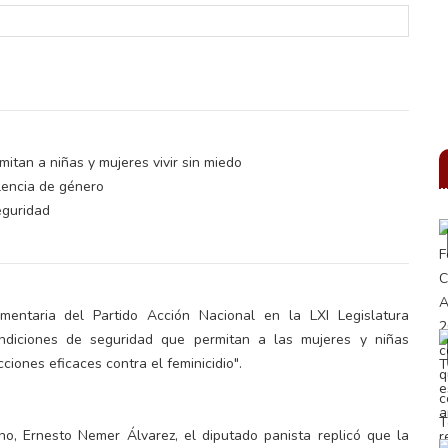
itan a niñas y mujeres vivir sin miedo
olencia de género
eguridad
amentaria del Partido Acción Nacional en la LXI Legislatura
ondiciones de seguridad que permitan a las mujeres y niñas
cciones eficaces contra el feminicidio".
no, Ernesto Nemer Álvarez, el diputado panista replicó que la