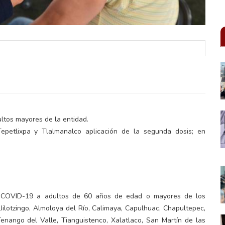
ltos mayores de la entidad.
petlixpa y Tlalmanalco aplicación de la segunda dosis; en
tra COVID-19 a adultos de 60 años de edad o mayores de los
Jilotzingo, Almoloya del Río, Calimaya, Capulhuac, Chapultepec,
 Tenango del Valle, Tianguistenco, Xalatlaco, San Martín de las