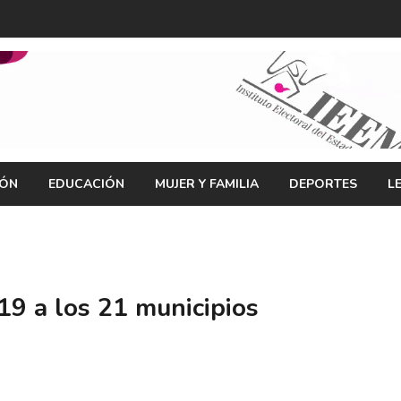
IÓN
EDUCACIÓN
MUJER Y FAMILIA
DEPORTES
L
9 a los 21 municipios