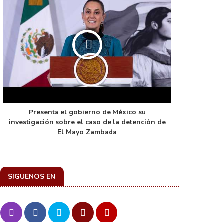
Presenta el gobierno de México su
La función 
investigación sobre el caso de la detención de
de ca
El Mayo Zambada
SIGUENOS EN: