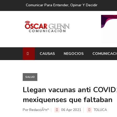
Comunicar Para Entender, Opinar Y Decidir
CAUSAS
NEGOCIOS
COMUNICAC
SALUD
Llegan vacunas anti COVID1
mexiquenses que faltaban
Por RedacciÃ³n*
06 Apr 2021
TOLUCA