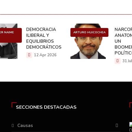
DEMOCRACIA
NARCOP
ER NAIME
ARTURO HUICOCHEA
ILIBERAL Y
ANATOM
EQUILIBRIOS
UN
DEMOCRÁTICOS
BOOME
POLÍTI
12 Apr 2026
31 Ju
SECCIONES DESTACADAS
Causas