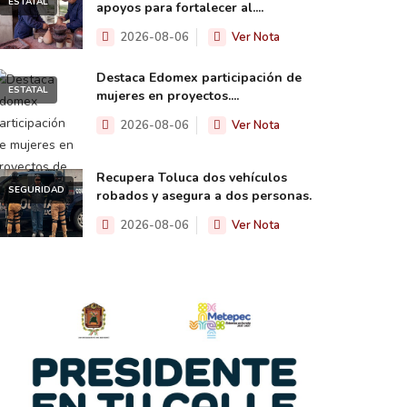
ESTATAL
apoyos para fortalecer al....
2026-08-06
Ver Nota
Destaca Edomex participación de
ESTATAL
mujeres en proyectos....
2026-08-06
Ver Nota
Recupera Toluca dos vehículos
SEGURIDAD
robados y asegura a dos personas.
2026-08-06
Ver Nota