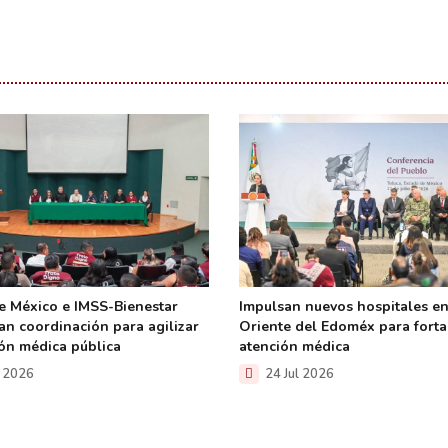
e México e IMSS-Bienestar
Impulsan nuevos hospitales en
an coordinación para agilizar
Oriente del Edoméx para forta
ión médica pública
atención médica
l 2026
24 Jul 2026