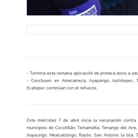
- Termina esta semana aplicación de primera dosis a adu
- Concluyen en Amecameca, Ayapango, Juchitepec, Te
Ecatepec continúan con el refuerzo.
Este miércoles 7 de abril inicia la vacunación con
municipios de Cocotitlán, Temamatla, Tenango del Aire, 
Joquicingo, Mexicaltzingo, Rayón, San Antonio la Isla,