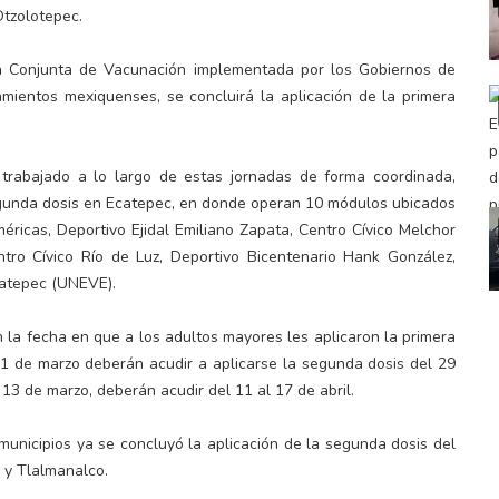
Otzolotepec.
ia Conjunta de Vacunación implementada por los Gobiernos de
mientos mexiquenses, se concluirá la aplicación de la primera
trabajado a lo largo de estas jornadas de forma coordinada,
segunda dosis en Ecatepec, en donde operan 10 módulos ubicados
méricas, Deportivo Ejidal Emiliano Zapata, Centro Cívico Melchor
entro Cívico Río de Luz, Deportivo Bicentenario Hank González,
catepec (UNEVE).
 la fecha en que a los adultos mayores les aplicaron la primera
l 1 de marzo deberán acudir a aplicarse la segunda dosis del 29
l 13 de marzo, deberán acudir del 11 al 17 de abril.
unicipios ya se concluyó la aplicación de la segunda dosis del
 y Tlalmanalco.