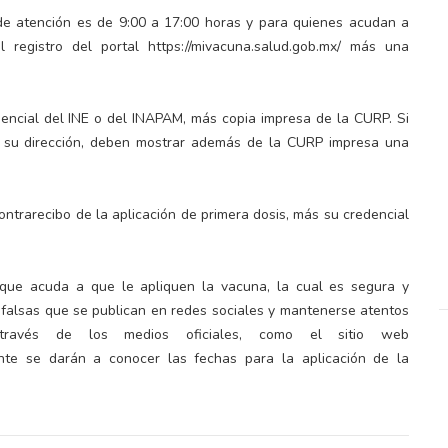
 de atención es de 9:00 a 17:00 horas y para quienes acudan a
 registro del portal https://mivacuna.salud.gob.mx/ más una
dencial del INE o del INAPAM, más copia impresa de la CURP. Si
zca su dirección, deben mostrar además de la CURP impresa una
ontrarecibo de la aplicación de primera dosis, más su credencial
 que acuda a que le apliquen la vacuna, la cual es segura y
 falsas que se publican en redes sociales y mantenerse atentos
 través de los medios oficiales, como el sitio web
nte se darán a conocer las fechas para la aplicación de la