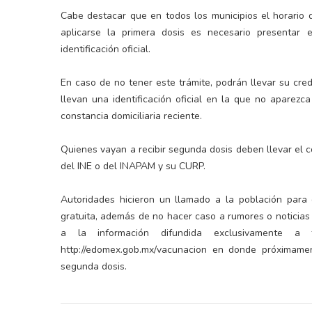
Cabe destacar que en todos los municipios el horario
aplicarse la primera dosis es necesario presentar el
identificación oficial.
En caso de no tener este trámite, podrán llevar su cre
llevan una identificación oficial en la que no apare
constancia domiciliaria reciente.
Quienes vayan a recibir segunda dosis deben llevar el c
del INE o del INAPAM y su CURP.
Autoridades hicieron un llamado a la población para
gratuita, además de no hacer caso a rumores o noticias
a la información difundida exclusivamente a
http://edomex.gob.mx/vacunacion en donde próximame
segunda dosis.