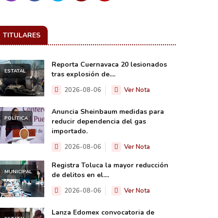
TITULARES
Reporta Cuernavaca 20 lesionados
ESTATAL
tras explosión de....
2026-08-06
Ver Nota
Anuncia Sheinbaum medidas para
POLÍTICA
reducir dependencia del gas
importado.
2026-08-06
Ver Nota
Registra Toluca la mayor reducción
MUNICIPAL
de delitos en el....
2026-08-06
Ver Nota
Lanza Edomex convocatoria de