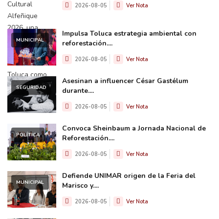
2026-08-05
Ver Nota
Impulsa Toluca estrategia ambiental con
MUNICIPAL
reforestación....
2026-08-05
Ver Nota
Asesinan a influencer César Gastélum
SEGURIDAD
durante....
2026-08-05
Ver Nota
Convoca Sheinbaum a Jornada Nacional de
POLÍTICA
Reforestación....
2026-08-05
Ver Nota
Defiende UNIMAR origen de la Feria del
MUNICIPAL
Marisco y....
2026-08-05
Ver Nota