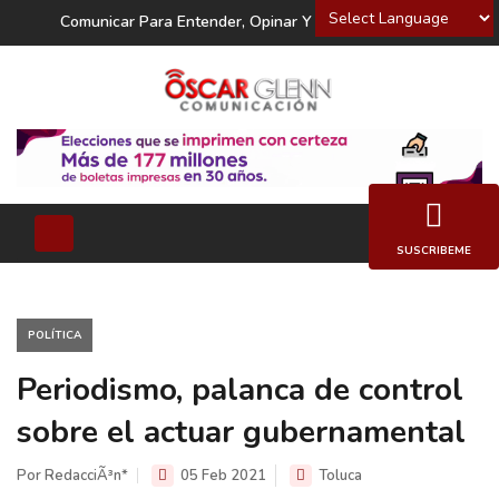
Powered by
Comunicar Para Entender, Opinar Y Decidir
SUSCRIBEME
POLÍTICA
Periodismo, palanca de control
sobre el actuar gubernamental
Por RedacciÃ³n*
05 Feb 2021
Toluca