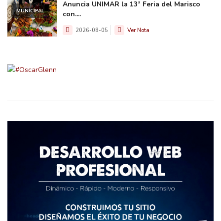
Anuncia UNIMAR la 13ª Feria del Marisco
MUNICIPAL
con....
2026-08-05
Ver Nota