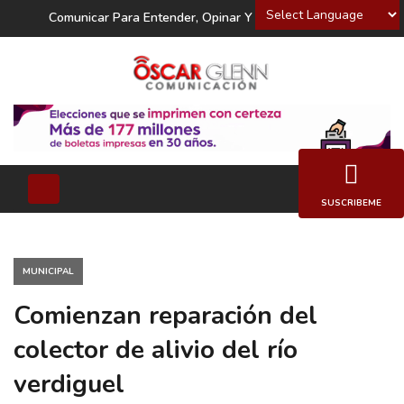
Powered by
Comunicar Para Entender, Opinar Y Decidir
SUSCRIBEME
MUNICIPAL
Comienzan reparación del
colector de alivio del río
verdiguel