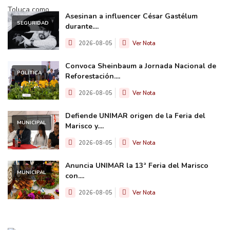
Asesinan a influencer César Gastélum
SEGURIDAD
durante....
2026-08-05
Ver Nota
Convoca Sheinbaum a Jornada Nacional de
POLÍTICA
Reforestación....
2026-08-05
Ver Nota
Defiende UNIMAR origen de la Feria del
MUNICIPAL
Marisco y....
2026-08-05
Ver Nota
Anuncia UNIMAR la 13ª Feria del Marisco
MUNICIPAL
con....
2026-08-05
Ver Nota