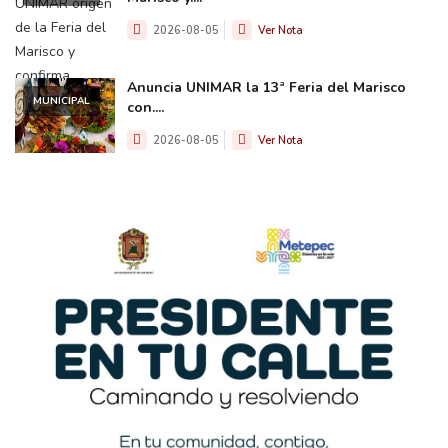
2026-08-05
Ver Nota
Anuncia UNIMAR la 13ª Feria del Marisco
MUNICIPAL
con....
2026-08-05
Ver Nota