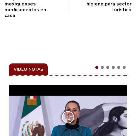
mexiquenses
higiene para sector
medicamentos en
turístico
casa
VIDEO NOTAS