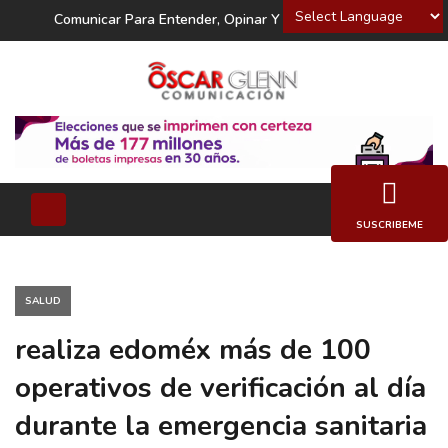
Powered by
Comunicar Para Entender, Opinar Y Decidir
SUSCRIBEME
SALUD
realiza edoméx más de 100
operativos de verificación al día
durante la emergencia sanitaria