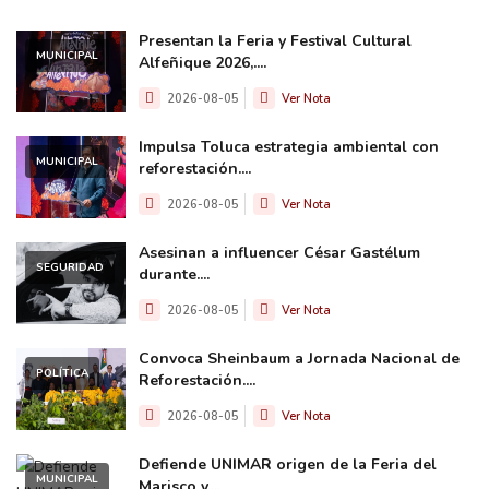
Presentan la Feria y Festival Cultural
MUNICIPAL
Alfeñique 2026,....
2026-08-05
Ver Nota
Impulsa Toluca estrategia ambiental con
MUNICIPAL
reforestación....
2026-08-05
Ver Nota
Asesinan a influencer César Gastélum
SEGURIDAD
durante....
2026-08-05
Ver Nota
Convoca Sheinbaum a Jornada Nacional de
POLÍTICA
Reforestación....
2026-08-05
Ver Nota
Defiende UNIMAR origen de la Feria del
MUNICIPAL
Marisco y....