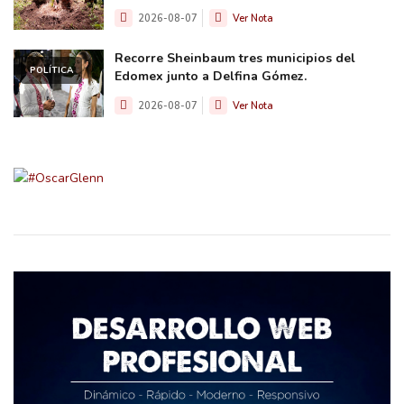
2026-08-07
Ver Nota
Recorre Sheinbaum tres municipios del
POLÍTICA
Edomex junto a Delfina Gómez.
2026-08-07
Ver Nota