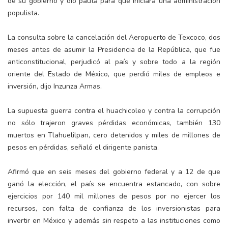
de su gobierno y dio pauta para que iniciará una administración
populista.
La consulta sobre la cancelación del Aeropuerto de Texcoco, dos
meses antes de asumir la Presidencia de la República, que fue
anticonstitucional, perjudicó al país y sobre todo a la región
oriente del Estado de México, que perdió miles de empleos e
inversión, dijo Inzunza Armas.
La supuesta guerra contra el huachicoleo y contra la corrupción
no sólo trajeron graves pérdidas económicas, también 130
muertos en Tlahuelilpan, cero detenidos y miles de millones de
pesos en pérdidas, señaló el dirigente panista.
Afirmó que en seis meses del gobierno federal y a 12 de que
ganó la elección, el país se encuentra estancado, con sobre
ejercicios por 140 mil millones de pesos por no ejercer los
recursos, con falta de confianza de los inversionistas para
invertir en México y además sin respeto a las instituciones como