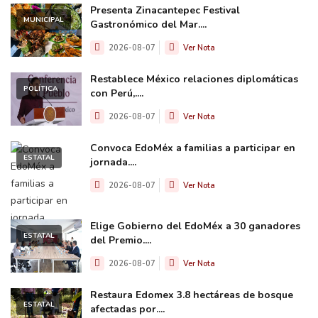
Presenta Zinacantepec Festival
MUNICIPAL
Gastronómico del Mar....
2026-08-07
Ver Nota
Restablece México relaciones diplomáticas
POLÍTICA
con Perú,....
2026-08-07
Ver Nota
Convoca EdoMéx a familias a participar en
ESTATAL
jornada....
2026-08-07
Ver Nota
Elige Gobierno del EdoMéx a 30 ganadores
ESTATAL
del Premio....
2026-08-07
Ver Nota
Restaura Edomex 3.8 hectáreas de bosque
ESTATAL
afectadas por....