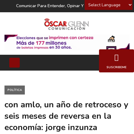
Powered by
Comunicar Para Entender, Opinar Y Decidir
SUSCRIBEME
POLÍTICA
con amlo, un año de retroceso y
seis meses de reversa en la
economía: jorge inzunza