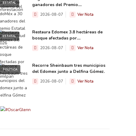
ESTATAL
ganadores del Premio....
2026-08-07
Ver Nota
Restaura Edomex 3.8 hectáreas de
ESTATAL
bosque afectadas por....
2026-08-07
Ver Nota
Recorre Sheinbaum tres municipios
POLÍTICA
del Edomex junto a Delfina Gómez.
2026-08-07
Ver Nota