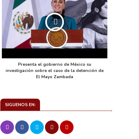
Presenta el gobierno de México su
La función 
investigación sobre el caso de la detención de
de ca
El Mayo Zambada
SIGUENOS EN: