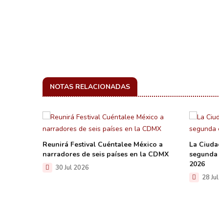
NOTAS RELACIONADAS
to de
Reunirá Festival Cuéntalee México a
La Ciuda
narradores de seis países en la CDMX
segunda 
2026
30 Jul 2026
28 Ju