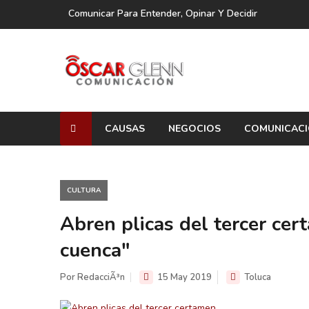
Comunicar Para Entender, Opinar Y Decidir
CAUSAS
NEGOCIOS
COMUNICAC
CULTURA
Abren plicas del tercer ce
cuenca"
Por RedacciÃ³n
15 May 2019
Toluca