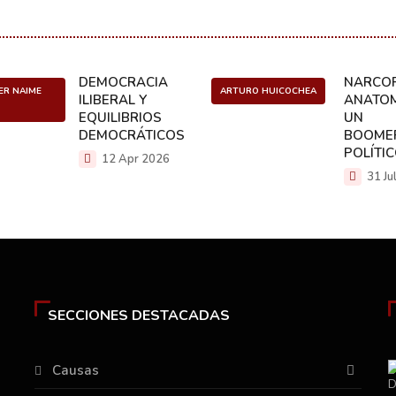
DEMOCRACIA
NARCOP
ER NAIME
ARTURO HUICOCHEA
ILIBERAL Y
ANATOM
EQUILIBRIOS
UN
DEMOCRÁTICOS
BOOME
POLÍTI
12 Apr 2026
31 Ju
SECCIONES DESTACADAS
Causas