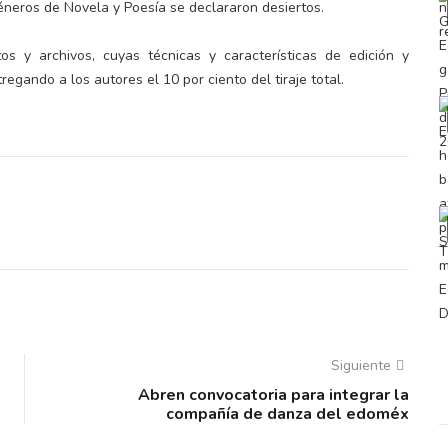
éneros de Novela y Poesía se declararon desiertos.
tos y archivos, cuyas técnicas y características de edición y
egando a los autores el 10 por ciento del tiraje total.
Siguiente
Abren convocatoria para integrar la
compañía de danza del edoméx