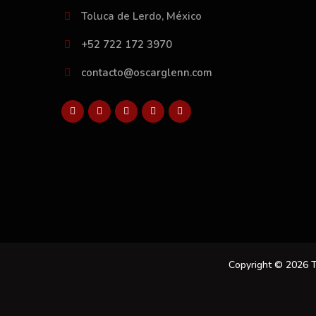
Toluca de Lerdo, México
+52 722 172 3970
contacto@oscarglenn.com
Copyright © 2026