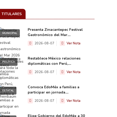
TITULARES
Presenta Zinacantepec Festival
MUNICIPAL
Gastronómico del Mar....
2026-08-07
Ver Nota
Restablece México relaciones
POLÍTICA
diplomáticas con Perú,....
2026-08-07
Ver Nota
Convoca EdoMéx a familias a
ESTATAL
participar en jornada....
2026-08-07
Ver Nota
Elige Gobierno del EdoMéx a 30