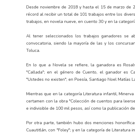
Desde noviembre de 2018 y hasta el 15 de marzo de 20
récord al recibir un total de 101 trabajos entre los dive
trabajos, en novela nueve, en cuento 30 y en la categoría 
Al tener seleccionados los trabajos ganadores se ab
convocatoria, siendo la mayoría de las y los concurs
Toluca.
En lo que a Novela se refiere, la ganadora es Rosal
"Callada"; en el género de Cuento, el ganador es Ca
"Ustedes no existen"; en Poesía, Santiago Noel Matías Lá
Mientras que en la categoría Literatura infantil, Minerv
certamen con la obra "Colección de cuentos para leerse
e indivisible de 100 mil pesos, así como la publicación de
Por otra parte, también hubo dos menciones honorífic
Cuautitlán, con "Foley"; y en la categoría de Literatura 