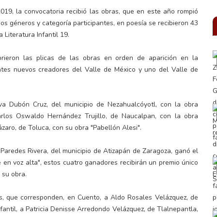
19, la convocatoria recibió las obras, que en este año rompió
rsos géneros y categoría participantes, en poesía se recibieron 43
Literatura Infantil 19.
rieron las plicas de las obras en orden de aparición en la
antes nuevos creadores del Valle de México y uno del Valle de
va Dubón Cruz, del municipio de Nezahualcóyotl, con la obra
rlos Oswaldo Hernández Trujillo, de Naucalpan, con la obra
zaro, de Toluca, con su obra "Pabellón Alesi".
a Paredes Rivera, del municipio de Atizapán de Zaragoza, ganó el
 en voz alta", estos cuatro ganadores recibirán un premio único
 su obra.
as, que corresponden, en Cuento, a Aldo Rosales Velázquez, de
infantil, a Patricia Denisse Arredondo Velázquez, de Tlalnepantla,