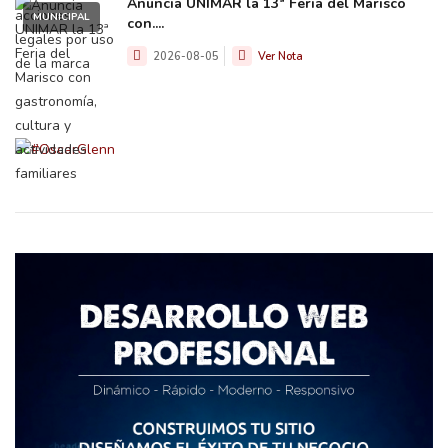
Anuncia UNIMAR la 13ª Feria del Marisco
MUNICIPAL
con....
2026-08-05
Ver Nota