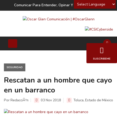
Powered by
Comunicar Para Entender, Opinar Y Decidir
SUSCRIBEME
SEGURIDAD
Rescatan a un hombre que cayo
en un barranco
Por RedacciÃ³n
03 Nov 2018
Toluca, Estado de México