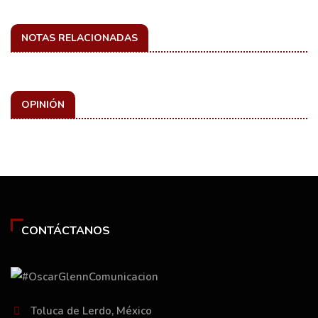
NOTAS RELACIONADAS
OPINIÓN
CONTÁCTANOS
Toluca de Lerdo, México