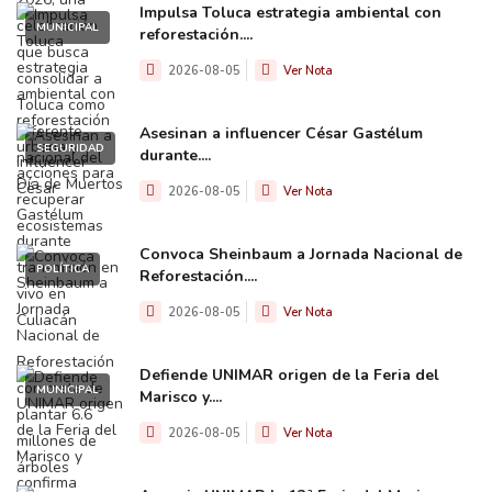
Impulsa Toluca estrategia ambiental con
MUNICIPAL
reforestación....
2026-08-05
Ver Nota
Asesinan a influencer César Gastélum
SEGURIDAD
durante....
2026-08-05
Ver Nota
Convoca Sheinbaum a Jornada Nacional de
POLÍTICA
Reforestación....
2026-08-05
Ver Nota
Defiende UNIMAR origen de la Feria del
MUNICIPAL
Marisco y....
2026-08-05
Ver Nota