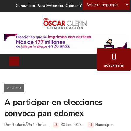
Powered by
Comunicar Para Entender, Opinar Y Decidir
SUSCRIBEME
POLÍTICA
A participar en elecciones
convoca pan edomex
Por RedacciÃ³n Noticias
30 Jan 2018
Naucalpan