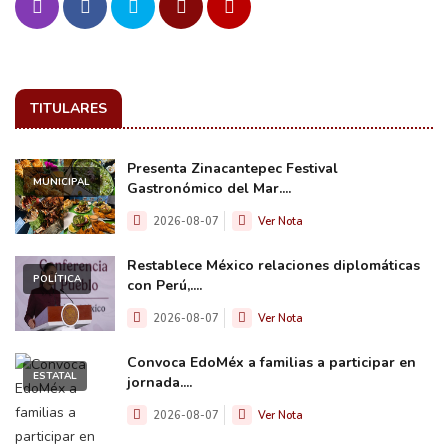
TITULARES
Presenta Zinacantepec Festival
MUNICIPAL
Gastronómico del Mar....
2026-08-07
Ver Nota
Restablece México relaciones diplomáticas
POLÍTICA
con Perú,....
2026-08-07
Ver Nota
Convoca EdoMéx a familias a participar en
ESTATAL
jornada....
2026-08-07
Ver Nota