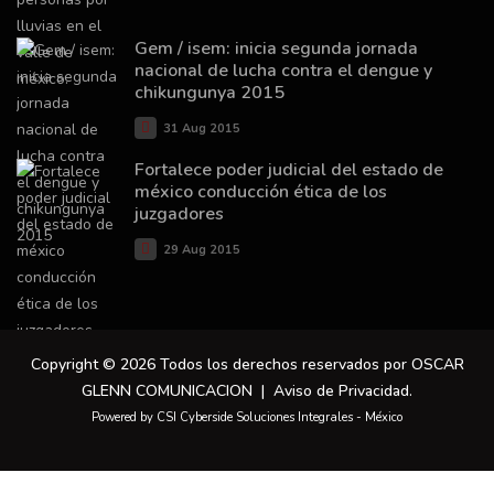
Gem / isem: inicia segunda jornada
nacional de lucha contra el dengue y
chikungunya 2015
31 Aug 2015
Fortalece poder judicial del estado de
méxico conducción ética de los
juzgadores
29 Aug 2015
Copyright © 2026 Todos los derechos reservados por OSCAR
GLENN COMUNICACION |
Aviso de Privacidad
.
Powered by CSI Cyberside Soluciones Integrales - México