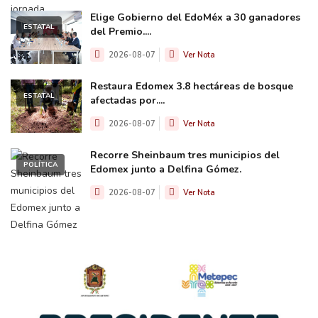
Elige Gobierno del EdoMéx a 30 ganadores
ESTATAL
del Premio....
2026-08-07
Ver Nota
Restaura Edomex 3.8 hectáreas de bosque
ESTATAL
afectadas por....
2026-08-07
Ver Nota
Recorre Sheinbaum tres municipios del
POLÍTICA
Edomex junto a Delfina Gómez.
2026-08-07
Ver Nota