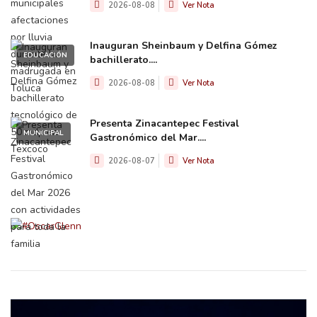
2026-08-08
Ver Nota
Inauguran Sheinbaum y Delfina Gómez
EDUCACIÓN
bachillerato....
2026-08-08
Ver Nota
Presenta Zinacantepec Festival
MUNICIPAL
Gastronómico del Mar....
2026-08-07
Ver Nota