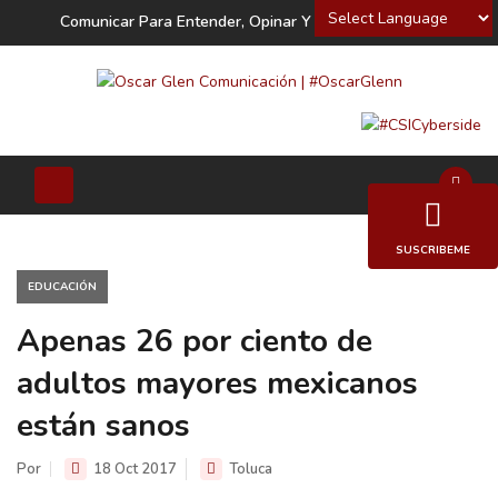
Powered by
Comunicar Para Entender, Opinar Y Decidir
SUSCRIBEME
EDUCACIÓN
Apenas 26 por ciento de
adultos mayores mexicanos
están sanos
Por
18 Oct 2017
Toluca