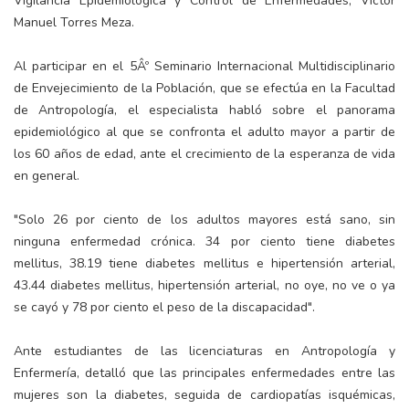
Vigilancia Epidemiológica y Control de Enfermedades, Víctor
Manuel Torres Meza.
Al participar en el 5Âº Seminario Internacional Multidisciplinario
de Envejecimiento de la Población, que se efectúa en la Facultad
de Antropología, el especialista habló sobre el panorama
epidemiológico al que se confronta el adulto mayor a partir de
los 60 años de edad, ante el crecimiento de la esperanza de vida
en general.
"Solo 26 por ciento de los adultos mayores está sano, sin
ninguna enfermedad crónica. 34 por ciento tiene diabetes
mellitus, 38.19 tiene diabetes mellitus e hipertensión arterial,
43.44 diabetes mellitus, hipertensión arterial, no oye, no ve o ya
se cayó y 78 por ciento el peso de la discapacidad".
Ante estudiantes de las licenciaturas en Antropología y
Enfermería, detalló que las principales enfermedades entre las
mujeres son la diabetes, seguida de cardiopatías isquémicas,