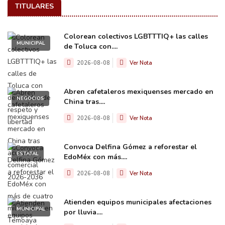
TITULARES
Colorean colectivos LGBTTTIQ+ las calles
MUNICIPAL
de Toluca con....
2026-08-08
Ver Nota
Abren cafetaleros mexiquenses mercado en
NEGOCIOS
China tras....
2026-08-08
Ver Nota
Convoca Delfina Gómez a reforestar el
ESTATAL
EdoMéx con más....
2026-08-08
Ver Nota
Atienden equipos municipales afectaciones
MUNICIPAL
por lluvia....