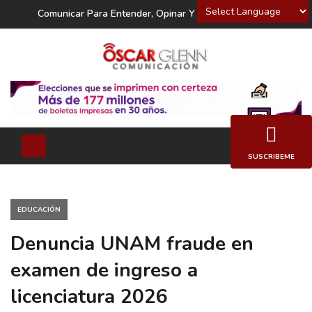
Powered by
Comunicar Para Entender, Opinar Y Decidir
SUSCRIBEME
EDUCACIÓN
Denuncia UNAM fraude en
examen de ingreso a
licenciatura 2026