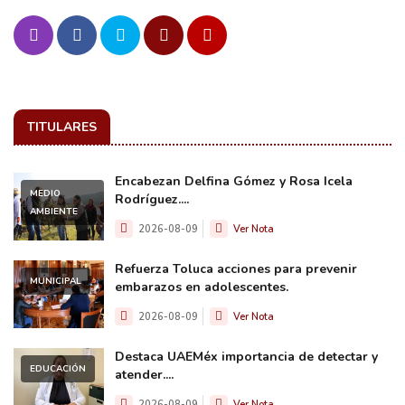
TITULARES
Encabezan Delfina Gómez y Rosa Icela
MEDIO
Rodríguez....
AMBIENTE
2026-08-09
Ver Nota
Refuerza Toluca acciones para prevenir
MUNICIPAL
embarazos en adolescentes.
2026-08-09
Ver Nota
Destaca UAEMéx importancia de detectar y
EDUCACIÓN
atender....
2026-08-09
Ver Nota