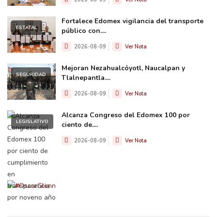
Fortalece Edomex vigilancia del transporte
ESTATAL
público con....
2026-08-09
Ver Nota
Mejoran Nezahualcóyotl, Naucalpan y
SEGURIDAD
Tlalnepantla....
2026-08-09
Ver Nota
Alcanza Congreso del Edomex 100 por
LEGISLATIVO
ciento de....
2026-08-09
Ver Nota