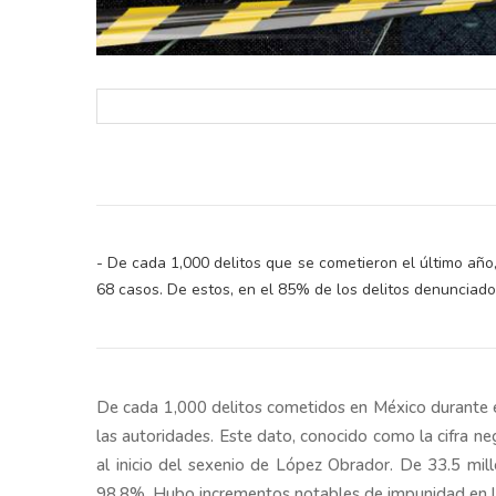
- De cada 1,000 delitos que se cometieron el último año
68 casos. De estos, en el 85% de los delitos denunciados
De cada 1,000 delitos cometidos en México durante e
las autoridades. Este dato, conocido como la cifra ne
al inicio del sexenio de López Obrador. De 33.5 mill
98.8%. Hubo incrementos notables de impunidad en la 