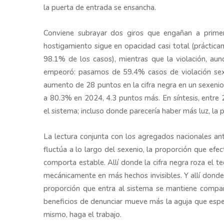
la puerta de entrada se ensancha.
Conviene subrayar dos giros que engañan a primer
hostigamiento sigue en opacidad casi total (prácticam
98.1% de los casos), mientras que la violación, aunq
empeoró: pasamos de 59.4% casos de violación sex
aumento de 28 puntos en la cifra negra en un sexenio
a 80.3% en 2024, 4.3 puntos más. En síntesis, entre
el sistema; incluso donde parecería haber más luz, la 
La lectura conjunta con los agregados nacionales ant
fluctúa a lo largo del sexenio, la proporción que efe
comporta estable. Allí donde la cifra negra roza el t
mecánicamente en más hechos invisibles. Y allí donde
proporción que entra al sistema se mantiene compar
beneficios de denunciar mueve más la aguja que esper
mismo, haga el trabajo.