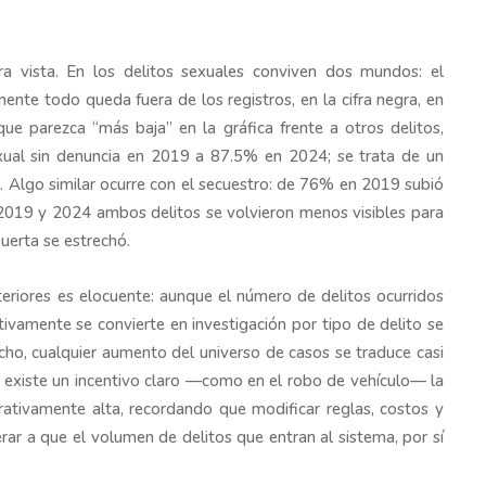
a vista. En los delitos sexuales conviven dos mundos: el
ente todo queda fuera de los registros, en la cifra negra, en
ue parezca “más baja” en la gráfica frente a otros delitos,
ual sin denuncia en 2019 a 87.5% en 2024; se trata de un
. Algo similar ocurre con el secuestro: de 76% en 2019 subió
 2019 y 2024 ambos delitos se volvieron menos visibles para
puerta se estrechó.
eriores es elocuente: aunque el número de delitos ocurridos
ctivamente se convierte en investigación por tipo de delito se
echo, cualquier aumento del universo de casos se traduce casi
 existe un incentivo claro —como en el robo de vehículo— la
ativamente alta, recordando que modificar reglas, costos y
ar a que el volumen de delitos que entran al sistema, por sí