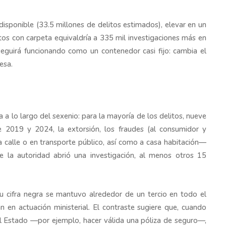
disponible (33.5 millones de delitos estimados), elevar en un
itos con carpeta equivaldría a 335 mil investigaciones más en
 seguirá funcionando como un contenedor casi fijo: cambia el
esa.
 a lo largo del sexenio: para la mayoría de los delitos, nueve
e 2019 y 2024, la extorsión, los fraudes (al consumidor y
a calle o en transporte público, así como a casa habitación—
e la autoridad abrió una investigación, al menos otros 15
su cifra negra se mantuvo alrededor de un tercio en todo el
an en actuación ministerial. El contraste sugiere que, cuando
r al Estado —por ejemplo, hacer válida una póliza de seguro—,