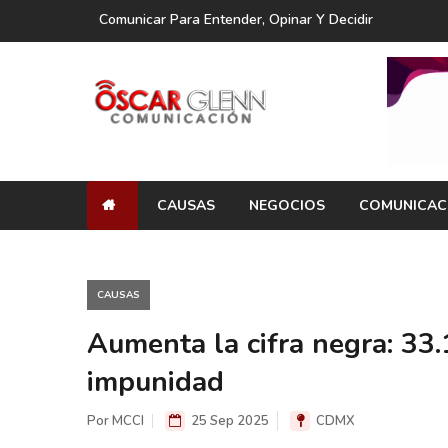
Comunicar Para Entender, Opinar Y Decidir
CAUSAS
NEGOCIOS
COMUNICAC
CAUSAS
Aumenta la cifra negra: 33.
impunidad
Por MCCI
25 Sep 2025
CDMX