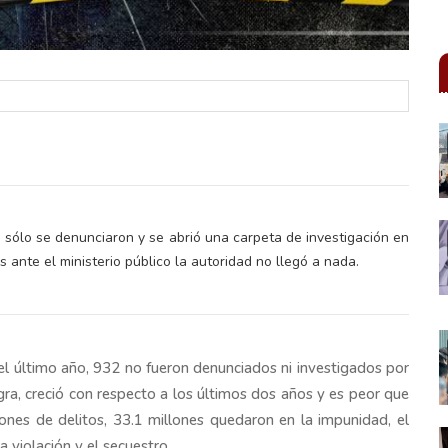
, sólo se denunciaron y se abrió una carpeta de investigación en
 ante el ministerio público la autoridad no llegó a nada.
l último año, 932 no fueron denunciados ni investigados por
gra, creció con respecto a los últimos dos años y es peor que
ones de delitos, 33.1 millones quedaron en la impunidad, el
violación y el secuestro.