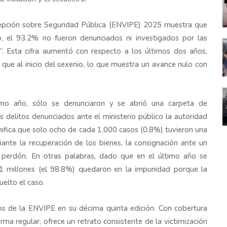
cepción sobre Seguridad Pública (ENVIPE) 2025 muestra que
, el 93.2% no fueron denunciados ni investigados por las
”. Esta cifra aumentó con respecto a los últimos dos años,
ue al inicio del sexenio, lo que muestra un avance nulo con
imo año, sólo se denunciaron y se abrió una carpeta de
s delitos denunciados ante el ministerio público la autoridad
gnifica que solo ocho de cada 1,000 casos (0.8%) tuvieron una
ante la recuperación de los bienes, la consignación ante un
l perdón. En otras palabras, dado que en el último año se
.1 millones (el 98.8%) quedaron en la impunidad porque la
uelto el caso.
os de la ENVIPE en su décima quinta edición. Con cobertura
ma regular, ofrece un retrato consistente de la victimización