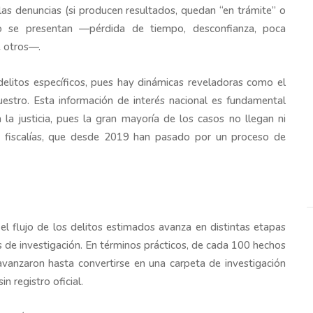
 las denuncias (si producen resultados, quedan “en trámite” o
o se presentan —pérdida de tiempo, desconfianza, poca
e otros—.
delitos específicos, pues hay dinámicas reveladoras como el
uestro. Esta información de interés nacional es fundamental
la justicia, pues la gran mayoría de los casos no llegan ni
s fiscalías, que desde 2019 han pasado por un proceso de
l flujo de los delitos estimados avanza en distintas etapas
as de investigación. En términos prácticos, de cada 100 hechos
avanzaron hasta convertirse en una carpeta de investigación
n registro oficial.