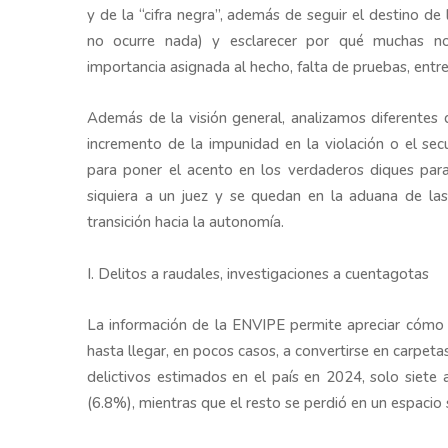
y de la “cifra negra”, además de seguir el destino de
no ocurre nada) y esclarecer por qué muchas n
importancia asignada al hecho, falta de pruebas, entr
Además de la visión general, analizamos diferentes 
incremento de la impunidad en la violación o el sec
para poner el acento en los verdaderos diques para 
siquiera a un juez y se quedan en la aduana de la
transición hacia la autonomía.
I. Delitos a raudales, investigaciones a cuentagotas
La información de la ENVIPE permite apreciar cómo e
hasta llegar, en pocos casos, a convertirse en carpet
delictivos estimados en el país en 2024, solo siete 
(6.8%), mientras que el resto se perdió en un espacio si