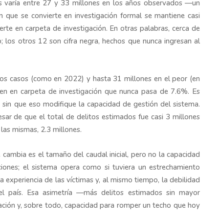
os varía entre 27 y 33 millones en los años observados —un
 que se convierte en investigación formal se mantiene casi
erte en carpeta de investigación. En otras palabras, cerca de
o; los otros 12 son cifra negra, hechos que nunca ingresan al
 los casos (como en 2022) y hasta 31 millones en el peor (en
ten en carpeta de investigación que nunca pasa de 7.6%. Es
, sin que eso modifique la capacidad de gestión del sistema.
ar de que el total de delitos estimados fue casi 3 millones
las mismas, 2.3 millones.
 cambia es el tamaño del caudal inicial, pero no la capacidad
aciones; el sistema opera como si tuviera un estrechamiento
 experiencia de las víctimas y, al mismo tiempo, la debilidad
n el país. Esa asimetría —más delitos estimados sin mayor
ación y, sobre todo, capacidad para romper un techo que hoy