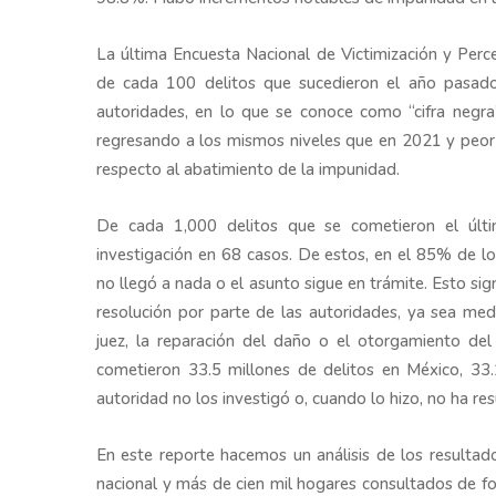
La última Encuesta Nacional de Victimización y Per
de cada 100 delitos que sucedieron el año pasado
autoridades, en lo que se conoce como “cifra negra
regresando a los mismos niveles que en 2021 y peor q
respecto al abatimiento de la impunidad.
De cada 1,000 delitos que se cometieron el últ
investigación en 68 casos. De estos, en el 85% de lo
no llegó a nada o el asunto sigue en trámite. Esto si
resolución por parte de las autoridades, ya sea medi
juez, la reparación del daño o el otorgamiento de
cometieron 33.5 millones de delitos en México, 33
autoridad no los investigó o, cuando lo hizo, no ha res
En este reporte hacemos un análisis de los resultad
nacional y más de cien mil hogares consultados de for