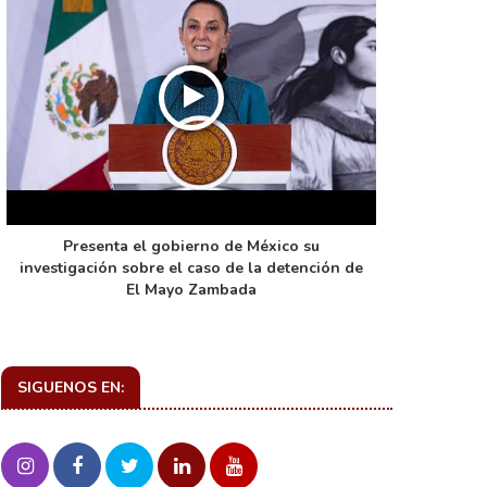
Presenta el gobierno de México su
La función 
investigación sobre el caso de la detención de
de ca
El Mayo Zambada
SIGUENOS EN: