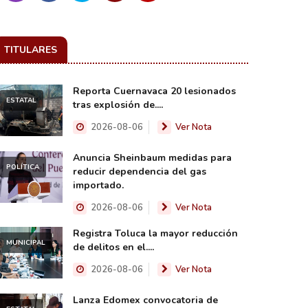
TITULARES
Reporta Cuernavaca 20 lesionados
ESTATAL
tras explosión de....
2026-08-06
Ver Nota
Anuncia Sheinbaum medidas para
POLÍTICA
reducir dependencia del gas
importado.
2026-08-06
Ver Nota
Registra Toluca la mayor reducción
MUNICIPAL
de delitos en el....
2026-08-06
Ver Nota
Lanza Edomex convocatoria de