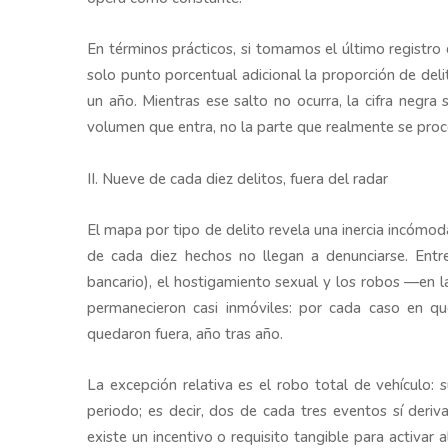
En términos prácticos, si tomamos el último registro 
solo punto porcentual adicional la proporción de del
un año. Mientras ese salto no ocurra, la cifra negra
volumen que entra, no la parte que realmente se proc
II. Nueve de cada diez delitos, fuera del radar
El mapa por tipo de delito revela una inercia incómoda
de cada diez hechos no llegan a denunciarse. Entr
bancario), el hostigamiento sexual y los robos —en l
permanecieron casi inmóviles: por cada caso en qu
quedaron fuera, año tras año.
La excepción relativa es el robo total de vehículo: 
periodo; es decir, dos de cada tres eventos sí deriv
existe un incentivo o requisito tangible para activa