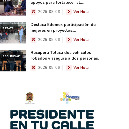
ESTATAL
apoyos para fortalecer al....
2026-08-06
Ver Nota
Destaca Edomex participación de
ESTATAL
mujeres en proyectos....
2026-08-06
Ver Nota
Recupera Toluca dos vehículos
SEGURIDAD
robados y asegura a dos personas.
2026-08-06
Ver Nota